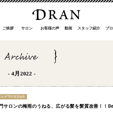
ご挨拶
サロン
お客様の声
動画
スタッフ紹介
ブロ
- 4月2022 -
E＆AFTER 髪質改善
門サロンの梅雨のうねる、広がる髪を髪質改善！！Bef