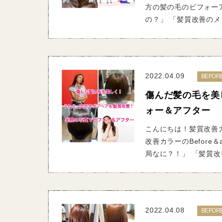
方の髪の毛のビフォー
の？」 「髪質改善のメ
2022.04.09
BEFOR
傷んだ髪の毛を美
ォー＆アフター
こんにちは！髪質改善大
改善カラーのBefore
局なに？！」 「髪質改善
2022.04.08
BEFOR