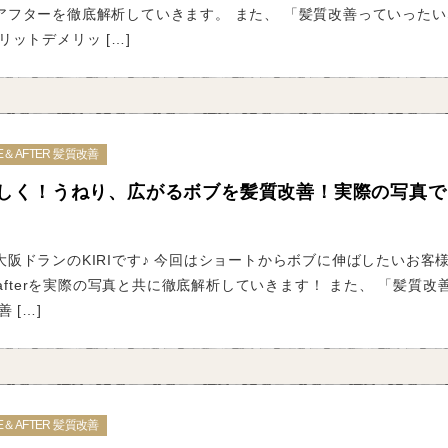
アフターを徹底解析していきます。 また、 「髪質改善っていったい
リットデメリッ […]
E＆AFTER 髪質改善
しく！うねり、広がるボブを髪質改善！実際の写真で
阪ドランのKIRIです♪ 今回はショートからボブに伸ばしたいお客
＆afterを実際の写真と共に徹底解析していきます！ また、 「髪質改
 […]
E＆AFTER 髪質改善