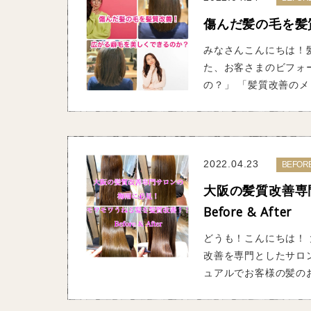
傷んだ髪の毛を髪
みなさんこんにちは！髪
た、お客さまのビフォ
の？」 「髪質改善のメリ
2022.04.23
BEFOR
大阪の髪質改善専
Before & After
どうも！こんにちは！ 
改善を専門としたサロ
ュアルでお客様の髪のお