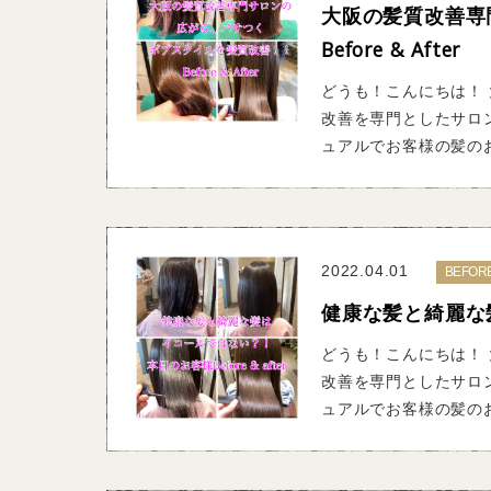
大阪の髪質改善専
Before & After
どうも！こんにちは！ 
改善を専門としたサロ
ュアルでお客様の髪のお
2022.04.01
BEFOR
健康な髪と綺麗な髪は
どうも！こんにちは！ 
改善を専門としたサロ
ュアルでお客様の髪のお