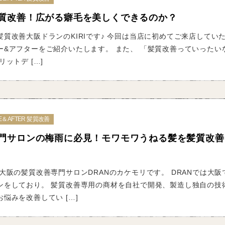
質改善！広がる癖毛を美しくできるのか？
質改善大阪ドランのKIRIです♪ 今回は当店に初めてご来店してい
ー&アフターをご紹介いたします。 また、 「髪質改善っていったい
ットデ […]
E＆AFTER 髪質改善
門サロンの梅雨に必見！モワモワうねる髪を髪質改善
大阪の髪質改善専門サロンDRANのカケモリです。 DRANでは大阪
ンをしており。 髪質改善専用の商材を自社で開発、製造し独自の技
悩みを改善してい […]