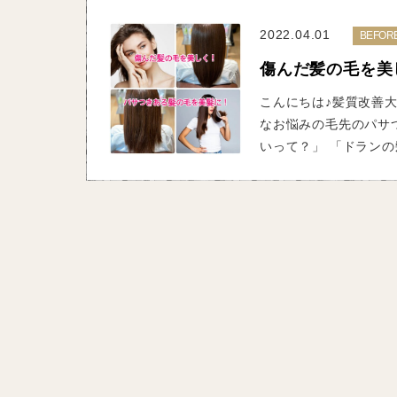
2022.04.01
BEFOR
傷んだ髪の毛を美
こんにちは♪髪質改善大
なお悩みの毛先のパサ
いって？」 「ドランの