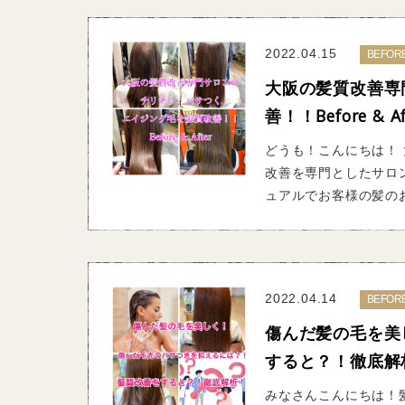
2022.04.15
BEFOR
大阪の髪質改善専
善！！Before & Af
どうも！こんにちは！ 
改善を専門としたサロ
ュアルでお客様の髪のお
2022.04.14
BEFOR
傷んだ髪の毛を美
すると？！徹底解
みなさんこんにちは！髪