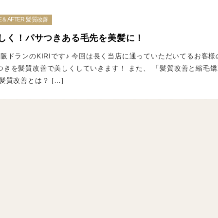
E＆AFTER 髪質改善
しく！パサつきある毛先を美髪に！
阪ドランのKIRIです♪ 今回は長く当店に通っていただいてるお客様
つきを髪質改善で美しくしていきます！ また、 「髪質改善と縮毛矯
髪質改善とは？ […]