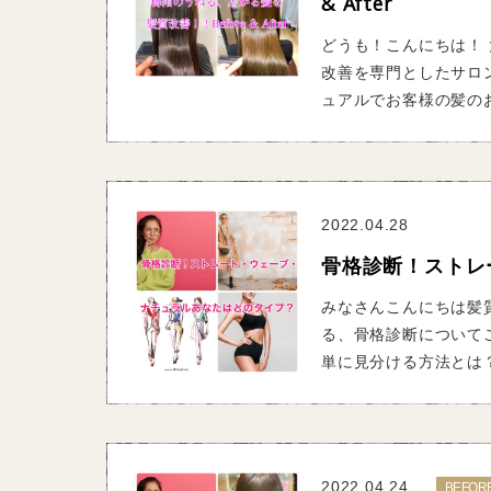
& After
どうも！こんにちは！ 
改善を専門としたサロ
ュアルでお客様の髪のお
2022.04.28
骨格診断！ストレ
みなさんこんにちは髪質
る、骨格診断について
単に見分ける方法とは？
2022.04.24
BEFOR