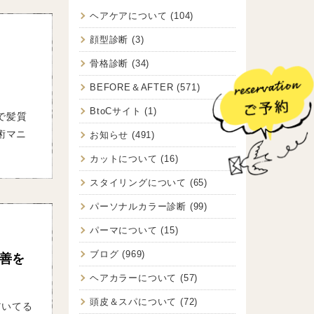
ヘアケアについて
(104)
顔型診断
(3)
骨格診断
(34)
BEFORE＆AFTER
(571)
BtoCサイト
(1)
で髪質
術マニ
お知らせ
(491)
カットについて
(16)
スタイリングについて
(65)
パーソナルカラー診断
(99)
パーマについて
(15)
ブログ
(969)
善を
ヘアカラーについて
(57)
頭皮＆スパについて
(72)
だいてる