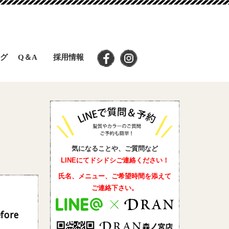
グ
Q＆A
採用情報
気になることや、ご質問など
LINEにてドシドシご連絡ください！
氏名、メニュー、ご希望時間を添えて
ご連絡下さい。
ore