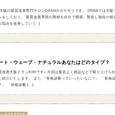
大阪の髪質改善専門サロンDRANのカケモリです。 DRANでは大阪
ンをしており。 髪質改善専用の商材を自社で開発、製造し独自の技
悩みを改善してい […]
ート・ウェーブ・ナチュラルあなたはどのタイプ？
改善大阪ドランKIRIです♪ 今回は最近よく雑誌などで取り上げら
ご紹介いたします。 また 「骨格診断っていったいなに？」 「骨格
」 「骨格診断 […]
E＆AFTER 髪質改善