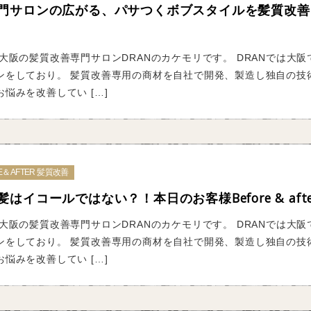
門サロンの広がる、パサつくボブスタイルを髪質改善
大阪の髪質改善専門サロンDRANのカケモリです。 DRANでは大阪
ンをしており。 髪質改善専用の商材を自社で開発、製造し独自の技
悩みを改善してい […]
E＆AFTER 髪質改善
イコールではない？！本日のお客様Before & afte
大阪の髪質改善専門サロンDRANのカケモリです。 DRANでは大阪
ンをしており。 髪質改善専用の商材を自社で開発、製造し独自の技
悩みを改善してい […]