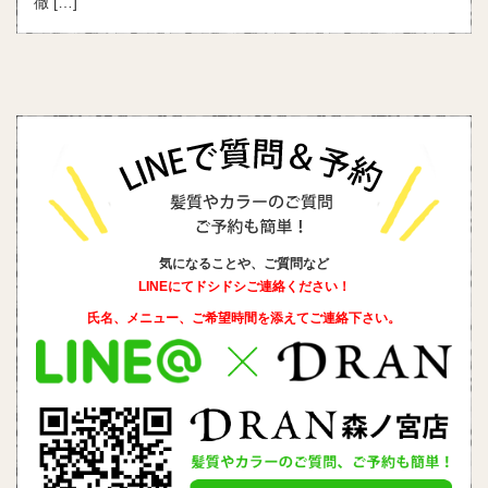
徹 […]
気になることや、ご質問など
LINEにてドシドシご連絡ください！
氏名、メニュー、ご希望時間を添えて
ご連絡下さい。