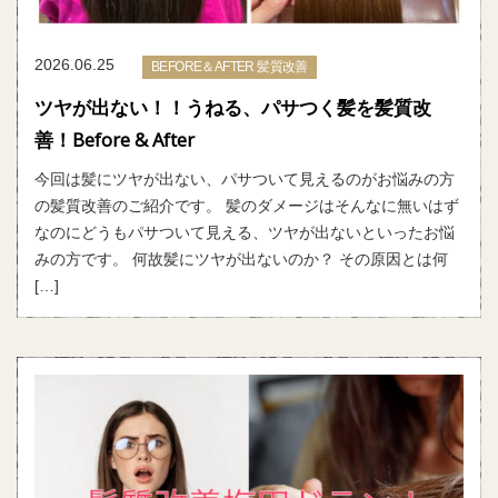
2026.06.25
BEFORE＆AFTER 髪質改善
ツヤが出ない！！うねる、パサつく髪を髪質改
善！Before & After
今回は髪にツヤが出ない、パサついて見えるのがお悩みの方
の髪質改善のご紹介です。 髪のダメージはそんなに無いはず
なのにどうもパサついて見える、ツヤが出ないといったお悩
みの方です。 何故髪にツヤが出ないのか？ その原因とは何
[…]