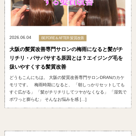
2026.06.04
BEFORE＆AFTER 髪質改善
大阪の髪質改善専門サロンの梅雨になると髪がチ
リチリ・パサパサする原因とは？エイジング毛を
扱いやすくする髪質改善
どうもこんにちは。 大阪の髪質改善専門サロンDRANのカケ
モリです。 梅雨時期になると、 「朝しっかりセットしても
すぐ広がる」 「髪がチリチリしてツヤがなくなる」 「湿気で
ボワっと膨らむ」 そんなお悩みを感 […]