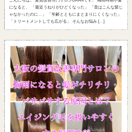
こんにちは。 髪質改善専門サロンDRANです。 梅雨時期や夏
になると、 「最近うねりがひどくなった」 「昔はこんな髪じ
ゃなかったのに…」 「年齢とともにまとまりにくくなった」
「トリートメントしても広がる」 そんなお悩み […]