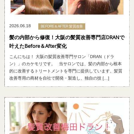
2026.06.18
BEFORE＆AFTER 髪質改善
髪の内部から修復！大阪の髪質改善専門店DRANで
叶えたBefore＆After変化
こんにちは！ 大阪の髪質改善専門サロン「DRAN（ドラ
ン）」のカケモリです。 当サロンでは、髪の内部から根本
的に改善するトリートメントを専門に提供しています。髪質
改善専用の商材を自社で開発・製造し、独自の技 […]