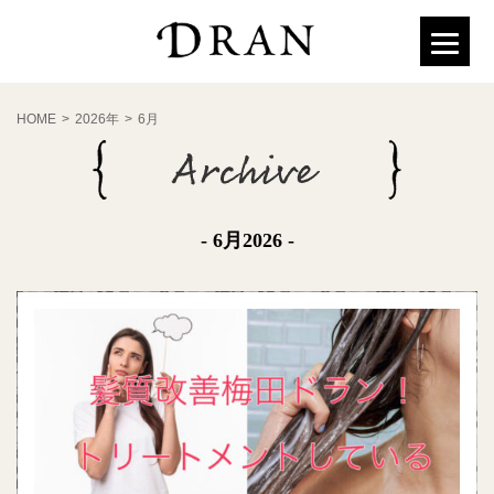
HOME
>
2026年
>
6月
- 6月2026 -