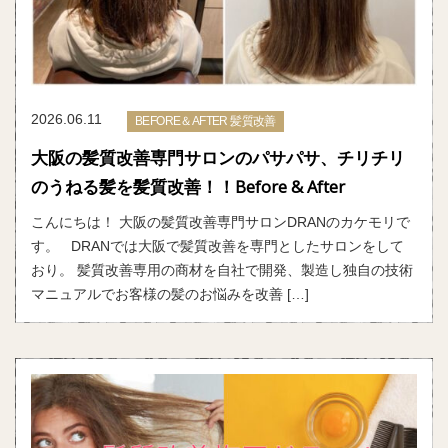
2026.06.11
BEFORE＆AFTER 髪質改善
大阪の髪質改善専門サロンのパサパサ、チリチリ
のうねる髪を髪質改善！！Before & After
こんにちは！ 大阪の髪質改善専門サロンDRANのカケモリで
す。 DRANでは大阪で髪質改善を専門としたサロンをして
おり。 髪質改善専用の商材を自社で開発、製造し独自の技術
マニュアルでお客様の髪のお悩みを改善 […]