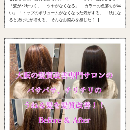
「髪がパサつく」 「ツヤがなくなる」 「カラーの色落ちが早
い」 「トップのボリュームがなくなった気がする」 「秋にな
ると抜け毛が増える」 そんなお悩みを感じた […]