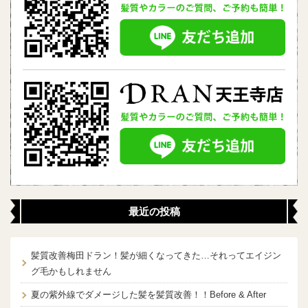
最近の投稿
髪質改善梅田ドラン！髪が細くなってきた…それってエイジン
グ毛かもしれません
夏の紫外線でダメージした髪を髪質改善！！Before & After