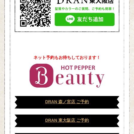
ネット予約もお待ちしております！
DRAN 森ノ宮店 ご予約
DRAN 東大阪店 ご予約