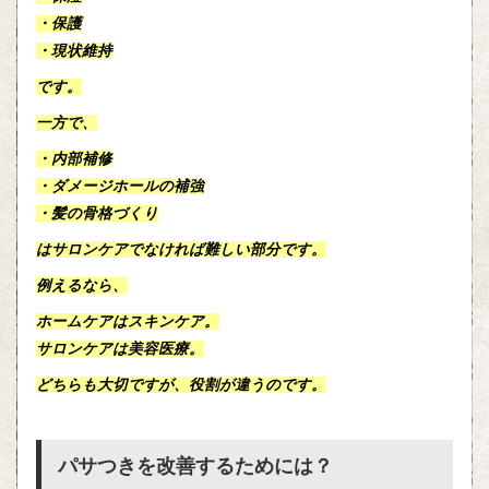
・保護
・現状維持
です。
一方で、
・内部補修
・ダメージホールの補強
・髪の骨格づくり
はサロンケアでなければ難しい部分です。
例えるなら、
ホームケアはスキンケア。
サロンケアは美容医療。
どちらも大切ですが、役割が違うのです。
パサつきを改善するためには？