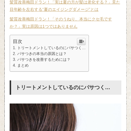
髪質改善梅田ドラン！「実は夏の方が髪は老化する？」見た
目年齢を左右する“夏のエイジングダメージ”とは
髪質改善梅田ドラン！「そのうねり、本当にクセ毛です
か？」実は原因は1つではありません
目次
トリートメントしているのにパサつく…
パサつきの本当の原因とは？
パサつきを改善するためには？
まとめ
トリートメントしているのにパサつく…