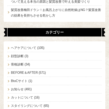
ついて見える本当の原因と髪質改善で叶える美髪づくり
髪質改善梅田ドラン！お風呂上がりに自然乾燥はNG？髪質改善
の効果を長持ちさせる乾かし方
カテゴリー
ヘアケアについて
(105)
顔型診断
(3)
骨格診断
(34)
BEFORE＆AFTER
(571)
BtoCサイト
(1)
お知らせ
(491)
カットについて
(16)
スタイリングについて
(65)