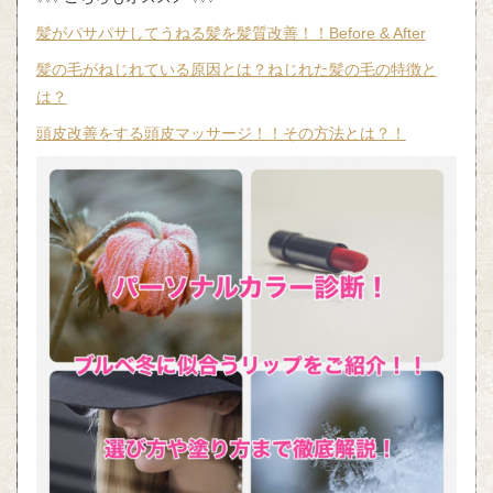
髪がパサパサしてうねる髪を髪質改善！！Before & After
髪の毛がねじれている原因とは？ねじれた髪の毛の特徴と
は？
頭皮改善をする頭皮マッサージ！！その方法とは？！