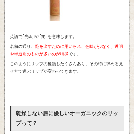
英語で｢光沢｣や｢艶｣を意味します。
名前の通り、
艶を出すために用いられ、色味が少なく、透明
や半透明のものが多いのが特徴
です。
このようにリップの種類もたくさんあり、その時に求める見
せ方で選ぶリップが変わってきます。
乾燥しない唇に優しいオーガニックのリッ
プって？