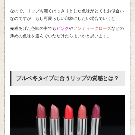
なので、リップも濃くはっきりとした色味がとてもお似合い
なのですが、もし可愛らしい印象にしたい場合でいうと
先程あげた色味の中でも
ピンク
や
アンティークローズ
などの
薄めの色味を選んでいただけたらよいかと思います。
ブルベ冬タイプに合うリップの質感とは？