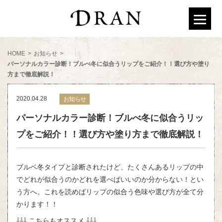
HOME
>
お知らせ
>
パーソナルカラー診断！ブルべ冬に似合うリップをご紹介！！選び方や塗り
方まで徹底解説！
2020.04.28
お知らせ
パーソナルカラー診断！ブルべ冬に似合うリッ
プをご紹介！！選び方や塗り方まで徹底解説！
ブルベ冬タイプと診断されたけど、たくさんあるリップの中
でどれが似合うのかどれを選べばいいのか分からない！とい
う方へ。これを読めばリップの似合う色味や選び方が全て分
かります！！
⇩⇩⇩ こちらもオススメ ⇩⇩⇩