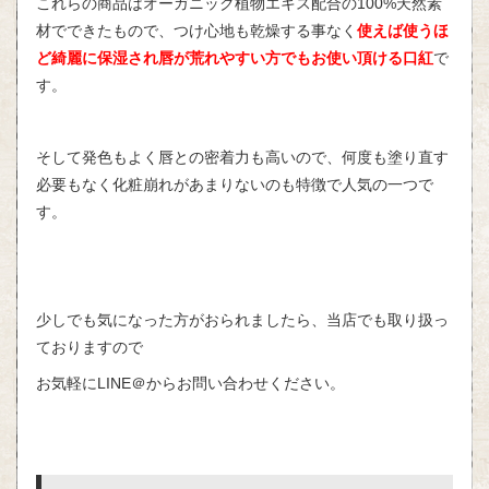
これらの商品はオーガニック植物エキス配合の100%天然素
材でできたもので、つけ心地も乾燥する事なく
使えば使うほ
ど綺麗に保湿され唇が荒れやすい方でもお使い頂ける口紅
で
す。
そして発色もよく唇との密着力も高いので、何度も塗り直す
必要もなく化粧崩れがあまりないのも特徴で人気の一つで
す。
少しでも気になった方がおられましたら、当店でも取り扱っ
ておりますので
お気軽にLINE＠からお問い合わせください。