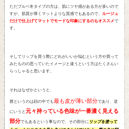
ただブルベ冬タイプの方は、肌にツヤ感がある方が多いので
すが、肌質が厚くマットよりな質感でもあるので、
ルージュ
だけで仕上げてマットでモードな印象にするのもオススメ
で
す。
そしてリップを買う際にどれがいいか悩むという方や買って
みたものの思っていたイメージと違うという方はたくさんい
らっしゃると思います。
それはなぜかというと、
最も皮が薄い部分
唇というのは顔の中でも
であり、逆
元々持っている色味が一番濃く見える
にいうと
部分
でもあるという事なので、その部分に
リップを塗って