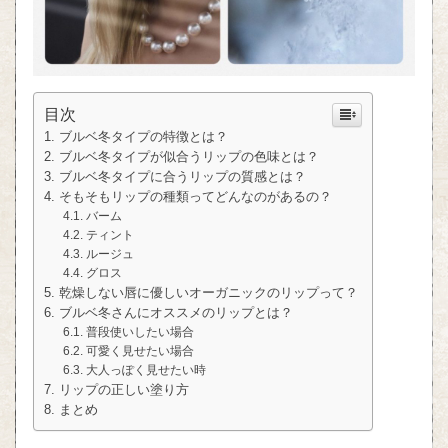
目次
ブルベ冬タイプの特徴とは？
ブルベ冬タイプが似合うリップの色味とは？
ブルベ冬タイプに合うリップの質感とは？
そもそもリップの種類ってどんなのがあるの？
バーム
ティント
ルージュ
グロス
乾燥しない唇に優しいオーガニックのリップって？
ブルベ冬さんにオススメのリップとは？
普段使いしたい場合
可愛く見せたい場合
大人っぽく見せたい時
リップの正しい塗り方
まとめ