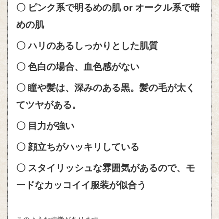
〇 ピンク系で明るめの肌 or オークル系で暗
めの肌
〇 ハリのあるしっかりとした肌質
〇 色白の場合、血色感がない
〇 瞳や髪は、深みのある黒。髪の毛が太く
てツヤがある。
〇 目力が強い
〇 顔立ちがハッキリしている
〇 スタイリッシュな雰囲気があるので、モ
ードなカッコイイ服装が似合う