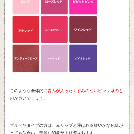
このような全体的に
青みが入ったくすみのないピンク系のも
の
が良いでしょう。
ブルベ冬タイプの方は、赤リップと呼ばれる鮮やかな色味が
とても似合い、華麗な印象がより際立ちます。