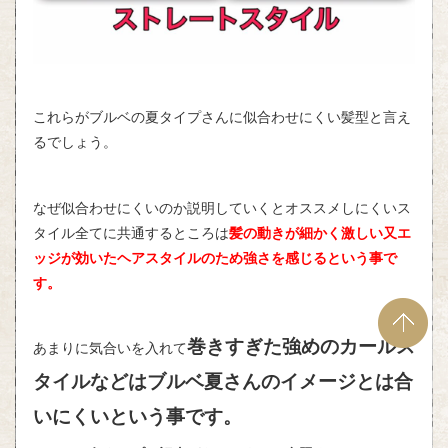
これらがブルベの夏タイプさんに似合わせにくい髪型と言え
るでしょう。
なぜ似合わせにくいのか説明していくとオススメしにくいス
タイル全てに共通するところは
髪
の動きが細かく激しい又エ
ッジが効いたヘアスタイルのため強さを感じるという事で
す。
巻きすぎた強めのカールス
あまりに気合いを入れて
タイルなどはブルベ夏さんのイメージとは合
いにくいという事です。