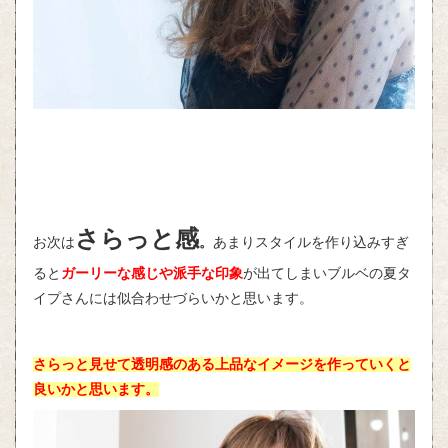
さらっと感
お次は
。
あまりスタイルを作り込みすぎ
ると
ガーリーな感じや派手な印象
が出てしまいブルベの夏タ
イプさんには似合わせづらいかと思います。
さらっと見せて透明感のある上品なイメージを作っていくと
良いかと思います。