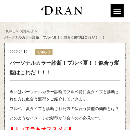
HOME
>
お知らせ
>
パーソナルカラー診断！ブルベ夏！！似合う髪型はこれだ！！！
2020.04.16
お知らせ
パーソナルカラー診断！ブルベ夏！！似合う髪
型はこれだ！！！
今回はパーソナルカラー診断でブルベ特に夏タイプと診断さ
れた方に似合う髪型をご紹介していきます。
ブルベ、夏タイプと診断された方の似合う髪型の傾向とは？
どのようなイメージの髪型が似合うのか必見です。
⇓⇓コチラもオススメ⇓⇓