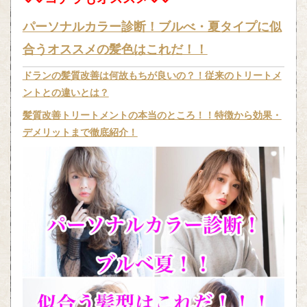
パーソナルカラー診断！ブルべ・夏タイプに似
合うオススメの髪色はこれだ！！
ドランの髪質改善は何故もちが良いの？！従来のトリートメ
ントとの違いとは？
髪質改善トリートメントの本当のところ！！特徴から効果・
デメリットまで徹底紹介！