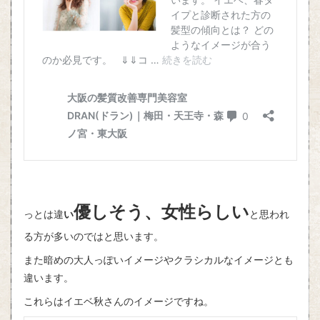
優しそう、
女性らしい
っとは違
い
と思われ
る方が多いのではと思います。
また暗めの大人っぽいイメージやクラシカルなイメージとも
違います。
これらはイエベ秋さんのイメージですね。