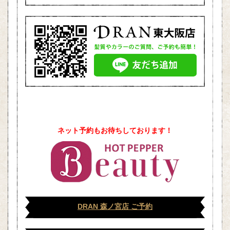
ネット予約もお待ちしております！
DRAN 森ノ宮店 ご予約