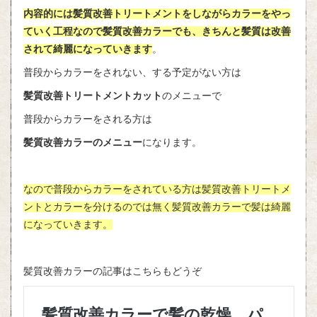
内容的には髪質改善トリートメントをしながらカラーをやっ
ていく工程なので髪質改善カラーでも、きちんと髪質は改善
されて綺麗になっていきます
。
普段からカラーをされない、する予定がない方は
髪質改善トリートメントカット
のメニューで
普段からカラーをされる方は
髪質改善カラーのメニュー
になります。
なので普段からカラーをされている方は髪質改善トリートメ
ントとカラーを分けるのでは無く髪質改善カラーで髪は綺麗
になっていきます。
髪質改善カラーの記事はこちらもどうぞ