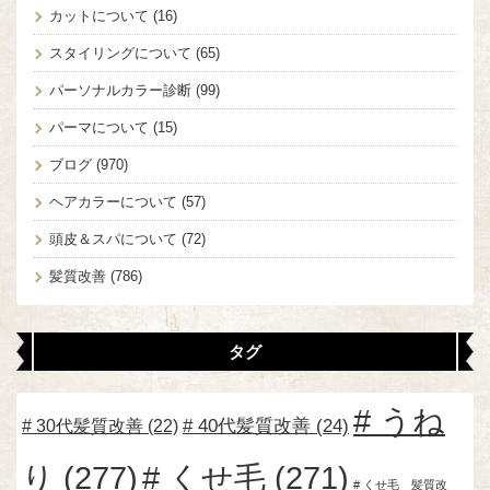
カットについて
(16)
スタイリングについて
(65)
パーソナルカラー診断
(99)
パーマについて
(15)
ブログ
(970)
ヘアカラーについて
(57)
頭皮＆スパについて
(72)
髪質改善
(786)
タグ
うね
30代髪質改善
(22)
40代髪質改善
(24)
り
(277)
くせ毛
(271)
くせ毛 髪質改