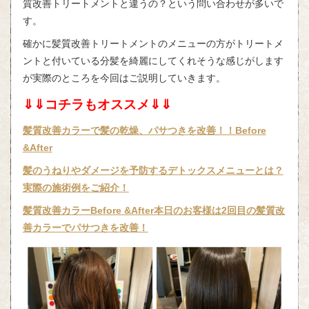
質改善トリートメントと違うの？という問い合わせが多いで
す。
確かに髪質改善トリートメントのメニューの方がトリートメ
ントと付いている分髪を綺麗にしてくれそうな感じがします
が実際のところを今回はご説明していきます。
⇓⇓コチラもオススメ⇓⇓
髪質改善カラーで髪の乾燥、パサつきを改善！！Before
&After
髪のうねりやダメージを予防するデトックスメニューとは？
実際の施術例をご紹介！
髪質改善カラーBefore &After本日のお客様は2回目の髪質改
善カラーでパサつきを改善！