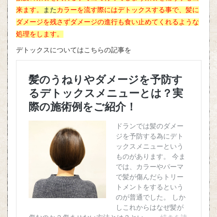
来ます。
また
カラーを流す際にはデトックスする事で、髪に
ダメージを残さずダメージの進行も食い止めてくれるような
処理をします。
デトックスについてはこちらの記事を