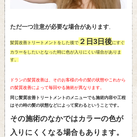
ただ一つ注意が必要な場合があります
。
２日3日後
髪質改善トリートメントをした後で
にすぐ
カラーをしたいとなった時に色が入りにくい場合がありま
す。
ドランの髪質改善は、そのお客様の今の髪の状態やこれから
の髪質改善によって毎回やる施術が異なります。
同じ髪質改善トリートメントのメニューでも施術内容や工程
はその時の髪の状態などによって変わるということです。
その施術のなかではカラーの色が
入りにくくなる場合もあります。