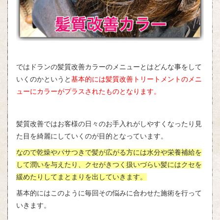
ではドランの髪質改善カラーのメニューとはどんな事をして
いくのかというと
基本的には髪質改善トリートメントのメニ
ューにカラーがプラスされたものとなります。
髪質改善ではお客様の日々のお手入れがしやすくなったり見
た目を綺麗にしていくのが目的となっています。
なので乾燥やパサつきで髪が広がる方には水分や栄養補給を
して潤いを与えたり、クセがきつく扱いづらい髪にはクセを
緩めたりしてまとまりを出していきます。
基本的にはこのように毎回その悩みに合わせた施術を行って
いきます。