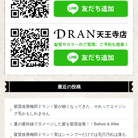
最近の投稿
髪質改善梅田ドラン！髪が細くなってきた…それってエイジン
グ毛かもしれません
夏の紫外線でダメージした髪を髪質改善！！Before & After
髪質改善梅田ドラン！実はシャンプーだけでは毛穴汚れは落ち