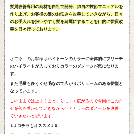
髪質改善専用の商材を自社で開発、独自の技術マニュアルを
作り上げ、お客様の髪のお悩みを改善していきながら、日々
のお手入れを扱いやすく髪を綺麗にすることを目的に髪質改
善を日々行っております。
さて今回のお客様は
ハイトーンのカラーに全体的にブリーチ
のハイライトが入っておりカラーのダメージが気になりま
す。
また毛量も多くくせ毛なので広がりボリュームのある髪型と
なっています。
このままでは上手くまとまりにくく広がるので今回はこのク
セを落ち着かせていきながらヘアカラーのダメージを改善し
ていきたいと思います。
⇓⇓コチラもオススメ⇓⇓