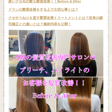
硬いクセ毛の髪も髪質改善！！Before & After
ドランの髪質改善をする上で大切な事とは？
クセやうねりを直す髪質改善トリートメントとは？従来の縮
毛矯正との違いとは？施術内容を公開！