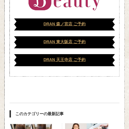
DRAN 森ノ宮店 ご予約
DRAN 東大阪店 ご予約
DRAN 天王寺店 ご予約
このカテゴリーの最新記事