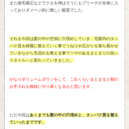
また縮毛矯正などでクセを伸ばそうにもブリーチが全体に入
っておりダメージ的に難しい髪質でした。
それを今回は髪の中の空洞に穴埋めしていき、毛髪内のタン
パク質を綺麗に整えていく事でうねりや広がりを落ち着かせ
ていきながら毛流れを整える事でツヤのあるまとまりの良い
スタイルへと変わっていきました。
かなりボリュームダウンをして、これくらいまとまると朝の
お手入れも格段にやり易くなるかと思います。
ただ今回は
あくまでも髪の中の穴埋めと、タンパク質を整え
ていったまでです。