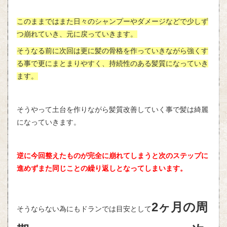
このままではまた日々のシャンプーやダメージなどで少しず
つ崩れていき、元に戻っていきます。
そうなる前に次回は更に髪の骨格を作っていきながら強くす
る事で更にまとまりやすく、持続性のある髪質になっていき
ます。
そうやって土台を作りながら髪質改善していく事で髪は綺麗
になっていきます。
逆に今回整えたものが完全に崩れてしまうと次のステップに
進めずまた同じことの繰り返しとなってしまいます。
2ヶ月の周
そうならない為にもドランでは目安として