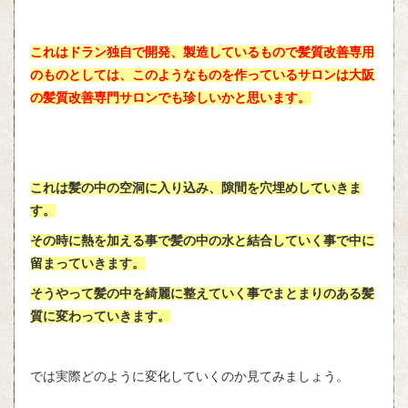
これはドラン独自で開発、製造しているもので髪質改善専用
のものとしては、このようなものを作っているサロンは大阪
の髪質改善専門サロンでも珍しいかと思います。
これは髪の中の空洞に入り込み、隙間を穴埋めしていきま
す。
その時に熱を加える事で髪の中の水と結合していく事で中に
留まっていきます。
そうやって髪の中を綺麗に整えていく事でまとまりのある髪
質に変わっていきます。
では実際どのように変化していくのか見てみましょう。