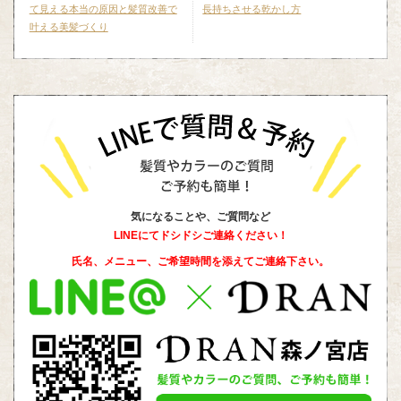
て見える本当の原因と髪質改善で
長持ちさせる乾かし方
叶える美髪づくり
気になることや、ご質問など
LINEにてドシドシご連絡ください！
氏名、メニュー、ご希望時間を添えて
ご連絡下さい。