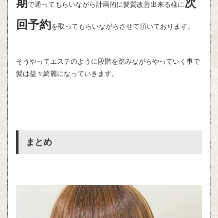
期
次
で通ってもらいながら計画的に髪質改善出来る様に
回予約
を取ってもらいながらさせて頂いております。
そうやってエステのように段階を踏みながらやっていく事で
髪は益々綺麗になっていきます。
まとめ