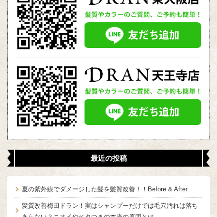
最近の投稿
夏の紫外線でダメージした髪を髪質改善！！Before & After
髪質改善梅田ドラン！実はシャンプーだけでは毛穴汚れは落ち
きらない？ニオイやベタつきの本当の原因とは