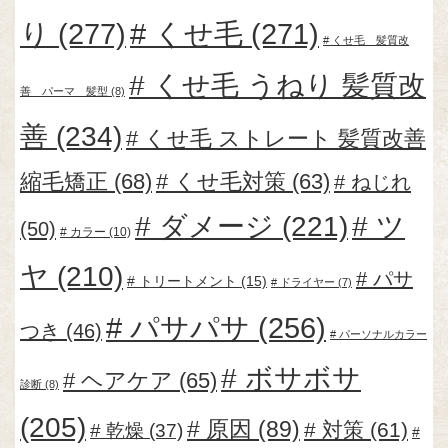
り
(277)
くせ毛
(271)
くせ毛 髪質改
くせ毛 うねり 髪質改
善 パーマ 髪型
(8)
善
(234)
くせ毛 ストレート 髪質改善
縮毛矯正
(68)
くせ毛対策
(63)
ねじれ
ダメージ
(221)
ツ
(50)
カラー
(10)
ヤ
(210)
パサ
トリートメント
(15)
ドライヤー
(7)
パサパサ
(256)
つき
(46)
パーソナルカラー
ボサボサ
ヘアケア
(65)
診断
(8)
(205)
原因
(89)
対策
(61)
乾燥
(37)