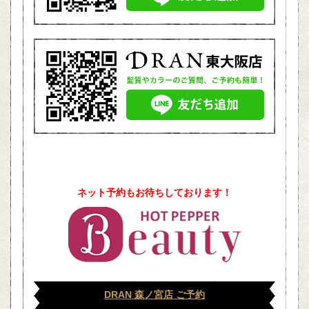
ネット予約もお待ちしております！
DRAN 森ノ宮店 ご予約