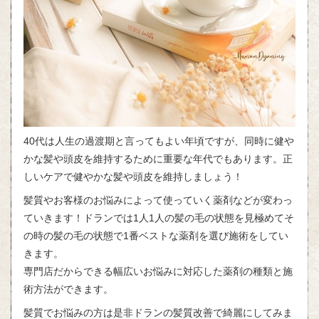
40代は人生の過渡期と言ってもよい年頃ですが、同時に健や
かな髪や頭皮を維持するために重要な年代でもあります。正
しいケアで健やかな髪や頭皮を維持しましょう！
髪質やお客様のお悩みによって使っていく薬剤などが変わっ
ていきます！ドランでは1人1人の髪の毛の状態を見極めてそ
の時の髪の毛の状態で1番ベストな薬剤を選び施術をしてい
きます。
専門店だからできる幅広いお悩みに対応した薬剤の種類と施
術方法ができます。
髪質でお悩みの方は是非ドランの髪質改善で綺麗にしてみま