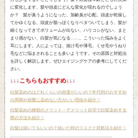
に変化します。髪や頭皮にどんな変化が現れるのでしょう
か？ 髪が臭うようになった、加齢臭が心配、頭皮が乾燥し
てかゆくなる、頭皮が脂っぽくなりベタついてしまう、髪が
細くなってきてボリュームが出ない、ハリコシがない、まと
まり感がない、白髪が気になる……。こういった悩みをよく
耳にします。人によっては、抜け毛や薄毛、くせ毛やうねり
毛などに悩まされることも多いようです。その原因と対処法
を詳しく解説します。ぜひエイジングケアの参考にしてくだ
さい。
↓↓↓こちらもおすすめ↓↓↓
白髪染めのはどれくらいの頻度がいいの？年代別のおすすめ
の周期や頻繁に染めない方がいい理由を紹介！
白髪染めの種類のメリット・デメリット自宅で白髪染めする
際の方法を紹介！
白髪は抜いてもいいの？抜いた時のリスクと対処法を紹介！