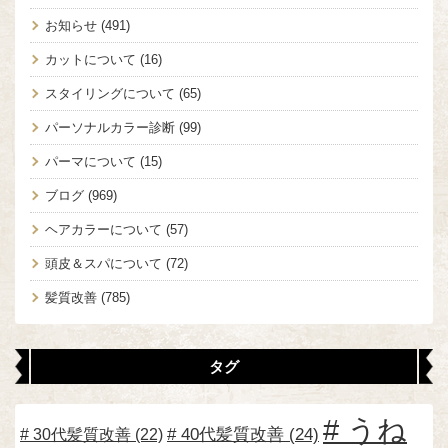
お知らせ
(491)
カットについて
(16)
スタイリングについて
(65)
パーソナルカラー診断
(99)
パーマについて
(15)
ブログ
(969)
ヘアカラーについて
(57)
頭皮＆スパについて
(72)
髪質改善
(785)
タグ
うね
30代髪質改善
(22)
40代髪質改善
(24)