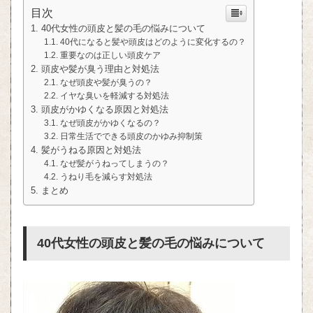
目次
40代女性の頭皮と髪の毛の悩みについて
40代になると髪や頭皮はどのように変化するの？
重要なのは正しい頭皮ケア
頭皮や髪が臭う理由と対処法
なぜ頭皮や髪が臭うの？
イヤな臭いを軽減する対処法
頭皮がかゆくなる原因と対処法
なぜ頭皮がかゆくなるの？
日常生活でできる頭皮のかゆみ抑制策
髪がうねる原因と対処法
なぜ髪がうねってしまうの？
うねり毛を減らす対処法
まとめ
40代女性の頭皮と髪の毛の悩みについて