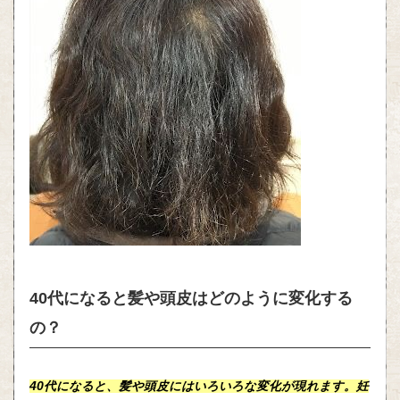
40代になると髪や頭皮はどのように変化する
の？
40代になると、
髪
や
頭皮
にはいろいろな変化が現れます。
妊