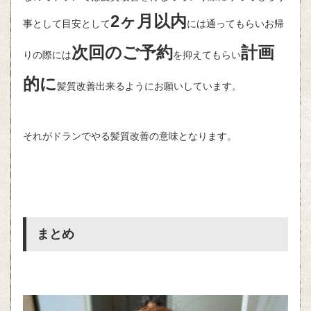
2ヶ月以内
事として目安として
には通ってもらいお帰
次回のご予約
計画
りの際には
を抑えてもらい
的に
髪質改善出来るようにお願いしています。
それがドランでやる髪質改善の意味となります。
まとめ