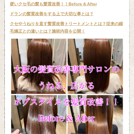
硬いクセ毛の髪も髪質改善！！Before & After
ドランの髪質改善をする上で大切な事とは？
クセやうねりを直す髪質改善トリートメントとは？従来の縮
毛矯正との違いとは？施術内容を公開！