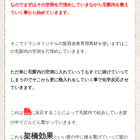
なのでまずはその空洞を穴埋めしていきながら毛髪内を整え
ていく事から始めていきます。
そこでドランオリジナルの髪質改善専用商材を使いまずはこ
の毛髪内の空洞を穴埋めしていきます。
ただ単に毛髪内の空洞に入れていってもすぐに抜けていって
しまうのでそこから更に熱入れをしていく事で化学反応させ
ていきます。
熱
これは
に反応することによって毛髪内で結合していき髪
の中でどんどん繋がっていきます。
架橋効果
これを
といい髪の中に橋を繋げていって髪の