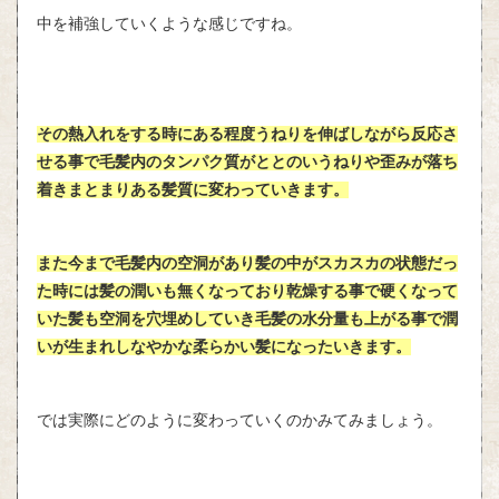
中を補強していくような感じですね。
その熱入れをする時にある程度うねりを伸ばしながら反応さ
せる事で毛髪内のタンパク質がととのいうねりや歪みが落ち
着きまとまりある髪質に変わっていきます。
また今まで毛髪内の空洞があり髪の中がスカスカの状態だっ
た時には髪の潤いも無くなっており乾燥する事で硬くなって
いた髪も空洞を穴埋めしていき毛髪の水分量も上がる事で潤
いが生まれしなやかな柔らかい髪になったいきます。
では実際にどのように変わっていくのかみてみましょう。