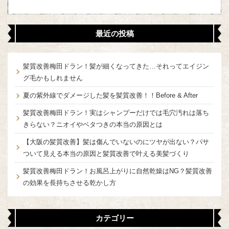
最近の投稿
髪質改善梅田ドラン！髪が細くなってきた…それってエイジン
グ毛かもしれません
夏の紫外線でダメージした髪を髪質改善！！Before & After
髪質改善梅田ドラン！実はシャンプーだけでは毛穴汚れは落ち
きらない？ニオイやベタつきの本当の原因とは
【大阪の髪質改善】髪は傷んでいないのにツヤが出ない？パサ
ついて見える本当の原因と髪質改善で叶える美髪づくり
髪質改善梅田ドラン！お風呂上がりに自然乾燥はNG？髪質改善
の効果を長持ちさせる乾かし方
カテゴリー