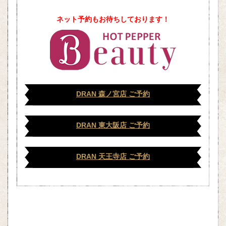
ネット予約もお待ちしております！
DRAN 森ノ宮店 ご予約
DRAN 東大阪店 ご予約
DRAN 天王寺店 ご予約