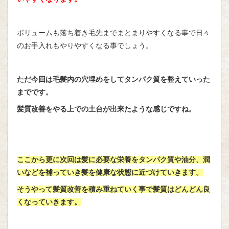
ボリュームも落ち着き毛先までまとまりやすくなる事で日々
のお手入れもやりやすくなる事でしょう。
ただ今回は毛髪内の穴埋めをしてタンパク質を整えていった
までです。
髪質改善をやる上での土台が出来たような感じですね。
ここから更に次回は髪に必要な栄養をタンパク質や油分、潤
いなどを補っていき髪を健康な状態に近づけていきます。
そうやって髪質改善を積み重ねていく事で髪質はどんどん良
くなっていきます。