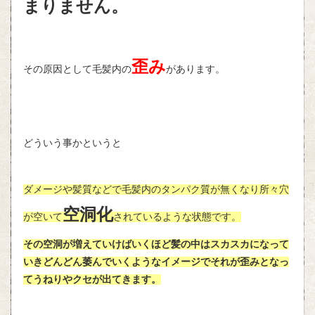
まりません。
歪み
その原因として毛髪内の
があります。
どういう事かというと
ダメージや髪質などで毛髪内のタンパク質が無くなり所々穴
空洞化
が空いて
されているような状態です。
その空洞が増えていけばいくほど髪の中はスカスカになって
いきどんどん萎んでいくようなイメージでそれが歪みとなっ
てうねりやクセが出てきます。