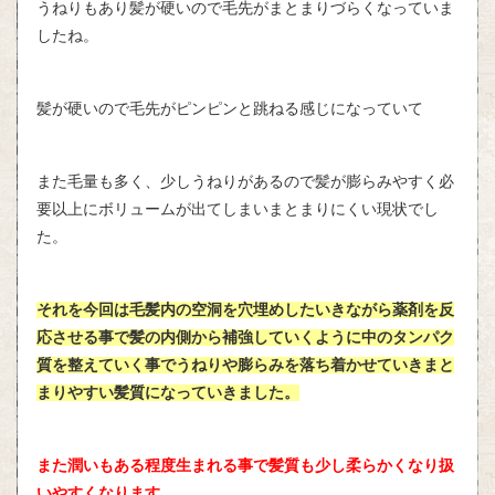
うねりもあり髪が硬いので毛先がまとまりづらくなっていま
したね。
髪が硬いので毛先がピンピンと跳ねる感じになっていて
また毛量も多く、少しうねりがあるので髪が膨らみやすく必
要以上にボリュームが出てしまいまとまりにくい現状でし
た。
それを今回は毛髪内の空洞を穴埋めしたいきながら薬剤を反
応させる事で髪の内側から補強していくように中のタンパク
質を整えていく事でうねりや膨らみを落ち着かせていきまと
まりやすい髪質になっていきました。
また潤いもある程度生まれる事で髪質も少し柔らかくなり扱
いやすくなります。