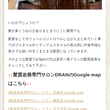
いかがでしょうか？
髪が多くうねりがありまとまりにくい髪質でも
髪質をしてボリュームコントロールしながらまとめていく事
でボブスタイルやミディアムスタイルの長さ的に中途半端な
長さでも扱いやすくまとまる髪質になっていきます。
そのような髪質でお悩みの方は是非一度ドランの髪質改善を
チェックしてみて下さい。
↓↓
髪質改善専門サロンDRANのGoogle map
はこちら
↓↓
◉髪質改善専門サロン ドラン 京橋店 Google map
◉髪質改善専門サロン ドラン 梅田店 Google map
◉髪質改善専門サロン ドラン 天王寺店 Google map