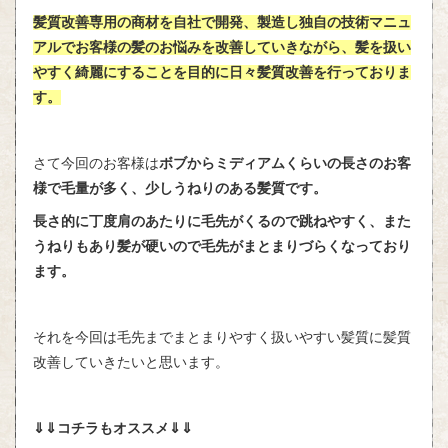
髪質改善専用の商材を自社で開発、製造し独自の技術マニュ
アルでお客様の髪のお悩みを改善していきながら、髪を扱い
やすく綺麗にすることを目的に日々髪質改善を行っておりま
す。
さて今回のお客様は
ボブからミディアムくらいの長さのお客
様で毛量が多く、少しうねりのある髪質です。
長さ的に丁度肩のあたりに毛先がくるので跳ねやすく、また
うねりもあり髪が硬いので毛先がまとまりづらくなっており
ます。
それを今回は毛先までまとまりやすく扱いやすい髪質に髪質
改善していきたいと思います。
⇓⇓コチラもオススメ⇓⇓