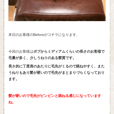
本日のお客様のBeforeがコチラになります。
今回のお客様は
ボブからミディアムくらいの長さのお客様で
毛量が多く、少しうねりのある髪質です。
長さ的に丁度肩のあたりに毛先がくるので跳ねやすく、また
うねりもあり髪が硬いので毛先がまとまりづらくなっており
ます。
髪が硬いので毛先がピンピンと跳ねる感じになっています
ね。