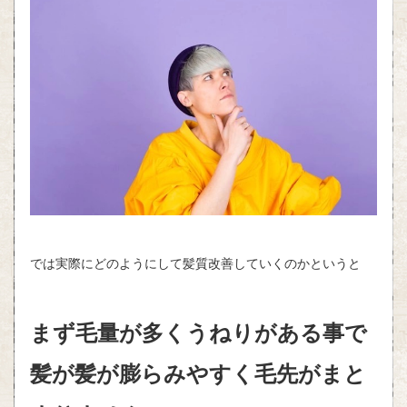
では実際にどのようにして髪質改善していくのかというと
まず毛量が多くうねりがある事で
髪が髪が膨らみやすく毛先がまと