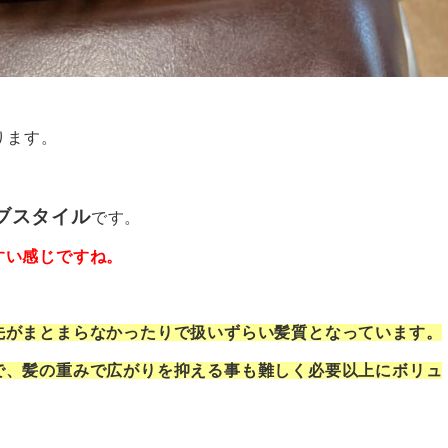
ります。
ブスタイル
です。
すい感じですね。
先がまとまらなかったりで扱いずらい髪質となっています。
で、髪の重みで広がりを抑える事も難しく必要以上にボリュ