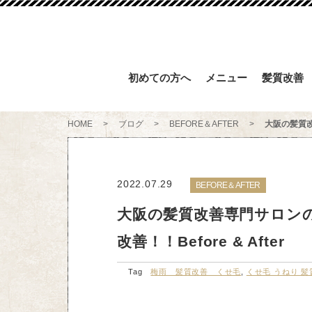
初めての方へ
メニュー
髪質改善
HOME
>
ブログ
>
BEFORE＆AFTER
>
大阪の髪質改
2022.07.29
BEFORE＆AFTER
大阪の髪質改善専門サロン
改善！！Before & After
Tag
梅雨 髪質改善 くせ毛
,
くせ毛 うねり 髪