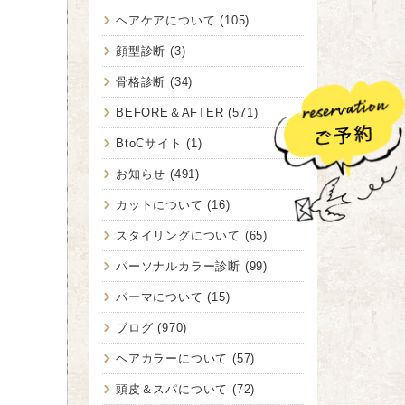
ヘアケアについて
(105)
顔型診断
(3)
骨格診断
(34)
BEFORE＆AFTER
(571)
BtoCサイト
(1)
お知らせ
(491)
カットについて
(16)
スタイリングについて
(65)
パーソナルカラー診断
(99)
パーマについて
(15)
ブログ
(970)
ヘアカラーについて
(57)
頭皮＆スパについて
(72)