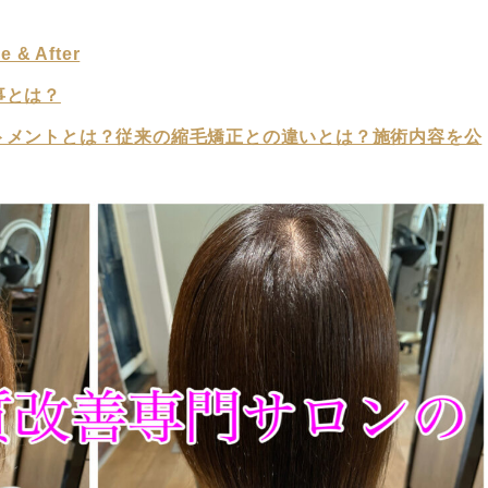
 After
事とは？
トメントとは？従来の縮毛矯正との違いとは？施術内容を公