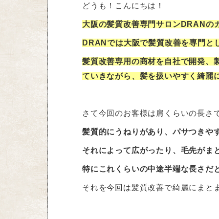
どうも！こんにちは！
大阪の髪質改善専門サロンDRANの
DRANでは大阪で髪質改善を専門と
髪質改善専用の商材を自社で開発、
ていきながら、髪を扱いやすく綺麗
さて今回のお客様は肩くらいの長さ
髪質的にうねりがあり、パサつきや
それによって広がったり、毛先がま
特にこれくらいの中途半端な長さだ
それを今回は髪質改善で綺麗にまと