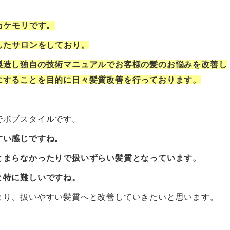
カケモリです。
したサロンをしており。
製造し独自の技術マニュアルでお客様の髪のお悩みを改善し
にすることを目的に日々髪質改善を行っております。
でボブスタイルです。
すい感じですね。
とまらなかったりで扱いずらい髪質となっています。
と特に難しいですね。
まり、扱いやすい髪質へと改善していきたいと思います。