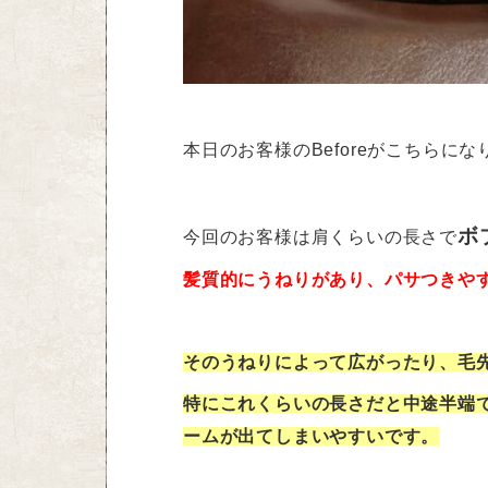
本日のお客様のBeforeがこちらにな
ボ
今回のお客様は肩くらいの長さで
髪質的にうねりがあり、パサつきや
そのうねりによって広がったり、毛
特にこれくらいの長さだと中途半端
ームが出てしまいやすいです。