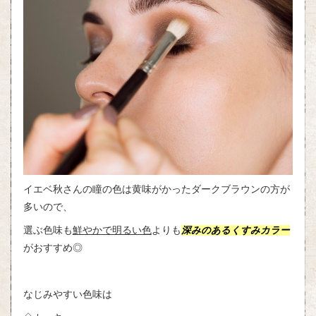
イエベ秋さんの瞳の色は黄味がかったダークブラウンの方が
多いので、
選ぶ色味も
鮮やかで明るい色
よりも
深みのあるくすみカラー
がおすすめ◎
なじみやすい色味は