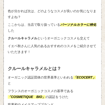
色が分かれば次は、どのようなコスメが良いのか気になりま
すよね？
ここからは、当店で取り扱っている
パーソナルカラーに特化
した
クルールキャラメル
というオーガニックコスメも交えて
イエベ秋さんに人気のあるおすすめのコスメをご紹介させて
いただきます！
クルールキャラメルとは？
オーガニック認証団体の世界基準といわれる
「ECOCERT」
と
フランスのオーガニックコスメの基準である
「COSMETIQUE BIO」
の認証をうけた
世界初のメイクアップブランド。