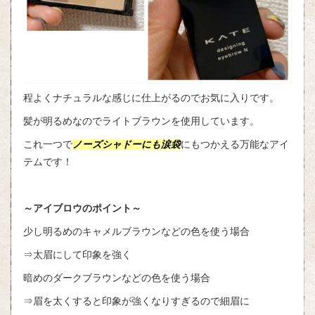
程よくナチュラルな感じに仕上がるのでお気に入りです。
髪が明るめなのでライトブラウンを使用しています。
これ一つで
ノーズシャドーにも涙袋
にもつかえる万能なアイ
テムです！
～アイブロウのポイント～
少し明るめのキャメルブラウンなどの色を使う場合
⇒太眉にして印象を強く
暗めのダークブラウンなどの色を使う場合
⇒眉を太くすると印象が強くなりすぎるので細眉に