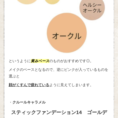
というように
黄みベース
のものがおすすめです◎。
メイクのベースとなるので、逆にピンクが入っているものを
選ぶと
顔がくすんで疲れている
ように見えてしまいます。
・
クルールキャラメル
スティックファンデーション14 ゴールデ