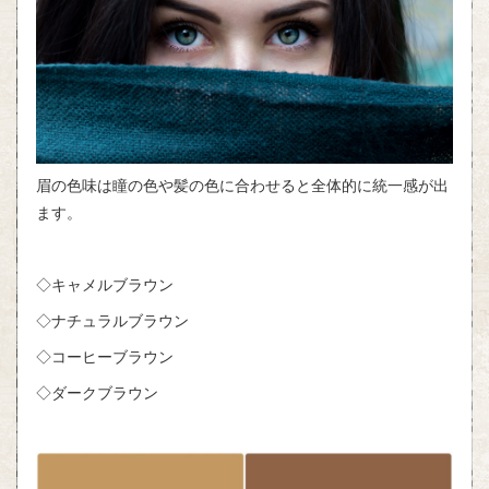
眉の色味は瞳の色や髪の色に合わせると全体的に統一感が出
ます。
◇キャメルブラウン
◇ナチュラルブラウン
◇コーヒーブラウン
◇ダークブラウン