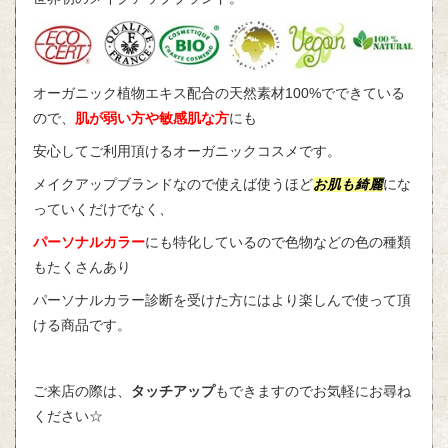
オーガニック植物エキス配合の天然素材100%でできている
ので、
肌が弱い方や敏感肌な方
にも
安心してご利用頂けるオーガニックコスメです。
メイクアップブランドなので使えば使うほど
お肌も綺麗
にな
っていくだけでなく、
パーソナルカラー
にも特化しているので色物などの色の種類
もたくさんあり
パーソナルカラー診断を受けた方にはより楽しんで使って頂
ける商品です。
ご来店の際は、
タッチアップ
もできますのでお気軽にお尋ね
ください☆