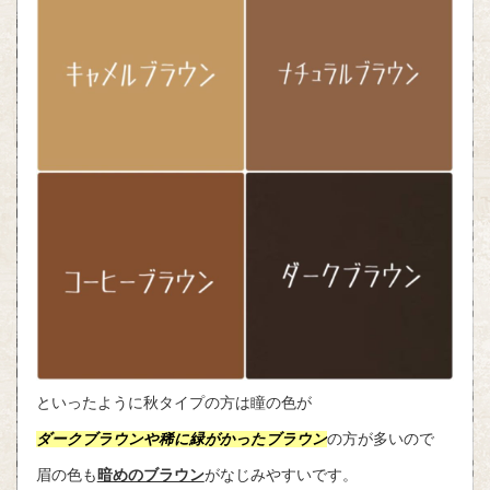
といったように秋タイプの方は瞳の色が
ダークブラウンや稀に緑がかったブラウン
の方が多いので
眉の色も
暗めのブラウン
がなじみやすいです。