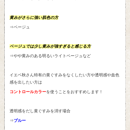
黄みがさらに強い肌色の方
⇒ベージュ
ベージュでは少し黄みが強すぎると感じる方
⇒やや黄みのある明るいライトベージュなど
イエベ秋さん特有の黄ぐすみをなくしたい方や透明感や血色
感を出したい方は
コントロールカラー
を使うことをおすすめします！
透明感をだし黄ぐすみを消す場合
⇒
ブルー