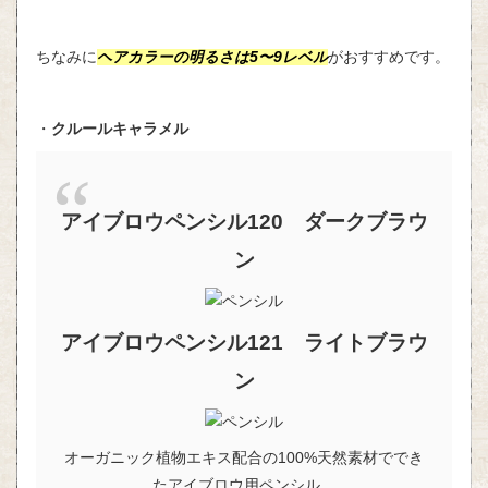
ちなみに
ヘアカラーの明るさは5〜9レベル
がおすすめです。
・
クルールキャラメル
アイブロウペンシル120 ダークブラウ
ン
アイブロウペンシル121 ライトブラウ
ン
オーガニック植物エキス配合の100%天然素材ででき
たアイブロウ用ペンシル。