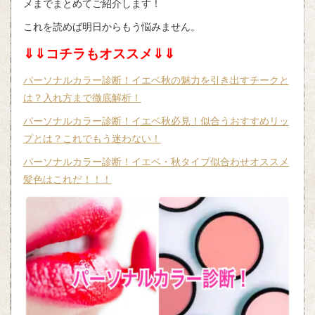
メまでまとめてご紹介します！
これを読めば明日からもう悩みません。
⇓⇓コチラもオススメ⇓⇓
パーソナルカラー診断！イエベ秋の魅力を引き出すチークと
は？入れ方まで徹底解析！
パーソナルカラー診断！イエベ秋必見！似合うおすすめリッ
プとは？これでもう迷わない！
パーソナルカラー診断！イエベ・秋タイプ似合わせオススメ
髪色はこれだ！！！