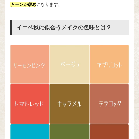
トーンが暗め
になります。
イエベ秋に似合うメイクの色味とは？