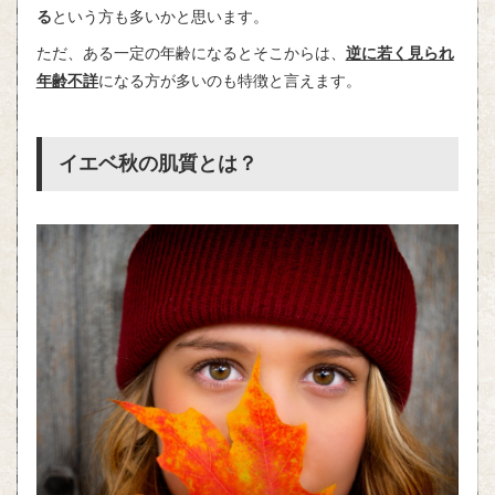
る
という方も多いかと思います。
ただ、ある一定の年齢になるとそこからは、
逆に若く見られ
年齢不詳
になる方が多いのも特徴と言えます。
イエベ秋の肌質とは？