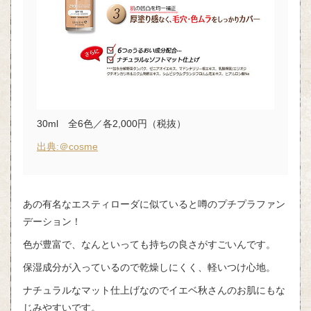
30ml 全6色／各2,000円（税抜）
出典:＠cosme
あの有名なエスティローダに似ていると噂のプチプラファン
デーション！
色が豊富で、なんといっても持ちの良さがすごいんです。
保湿成分が入っているので乾燥しにくく、軽いつけ心地。
ナチュラルなマット仕上げなのでイエベ秋さんのお肌にもな
じみやすいです。