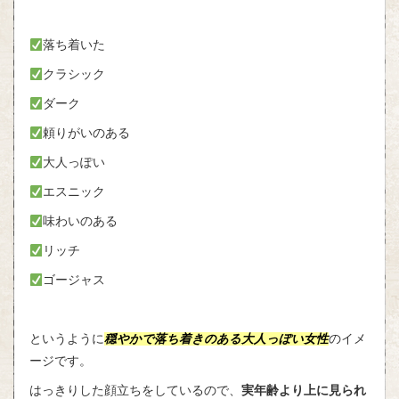
落ち着いた
クラシック
ダーク
頼りがいのある
大人っぽい
エスニック
味わいのある
リッチ
ゴージャス
というように
穏やかで落ち着きのある大人っぽい女性
のイメ
ージです。
はっきりした顔立ちをしているので、
実年齢より上に見られ