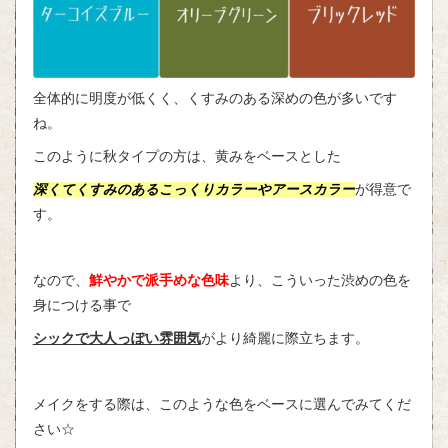
全体的に明度が低くく、くすみのある深めの色が多いです
ね。
このように秋タイプの方は、黄みをベースとした
深くてくすみのあるこっくりカラーやアースカラー
が得意で
す。
なので、
鮮やかで派手めな色味
より、こういった渋めの色を
身につける事で
シックで大人っぽい雰囲気
がより綺麗に際立ちます。
メイクをする際は、このような色をベースに選んでみてくだ
さい☆