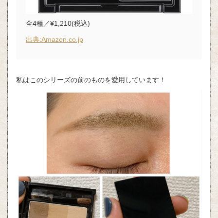
全4種／¥1,210(税込)
出典:Amazon.co.jp
私はこのシリーズの前のものを愛用しています！