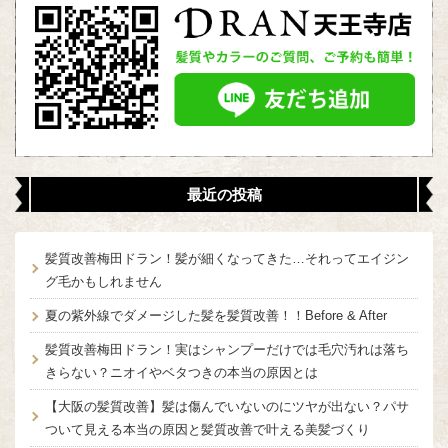
最近の投稿
髪質改善梅田ドラン！髪が細くなってきた…それってエイジン
グ毛かもしれません
夏の紫外線でダメージした髪を髪質改善！！Before & After
髪質改善梅田ドラン！実はシャンプーだけでは毛穴汚れは落ち
きらない？ニオイやベタつきの本当の原因とは
【大阪の髪質改善】髪は傷んでいないのにツヤが出ない？パサ
ついて見える本当の原因と髪質改善で叶える美髪づくり