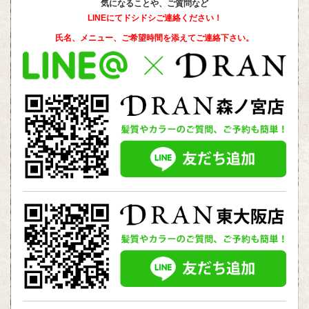
気になることや、ご質問など
LINEにてドシドシご連絡ください！
氏名、メニュー、ご希望時間を添えて
ご連絡下さい。