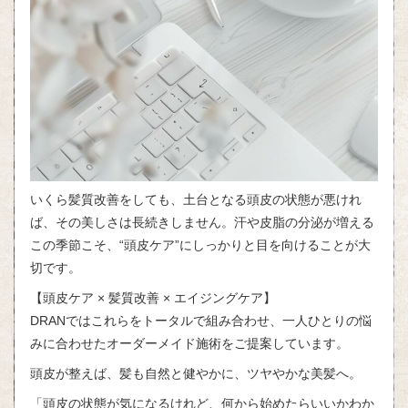
いくら髪質改善をしても、土台となる頭皮の状態が悪けれ
ば、その美しさは長続きしません。汗や皮脂の分泌が増える
この季節こそ、“頭皮ケア”にしっかりと目を向けることが大
切です。
【頭皮ケア × 髪質改善 × エイジングケア】
DRANではこれらをトータルで組み合わせ、一人ひとりの悩
みに合わせたオーダーメイド施術をご提案しています。
頭皮が整えば、髪も自然と健やかに、ツヤやかな美髪へ。
「頭皮の状態が気になるけれど、何から始めたらいいかわか