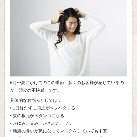
6月〜夏にかけてのこの季節、多くのお客様が感じているの
が「頭皮の不快感」です。
具体的なお悩みとしては：
• 1日経たずに頭皮がベタベタする
• 髪の根元がペタンコになる
• かゆみ、赤み、かさぶた、フケ
• 地肌の臭いが気になってマスクをしていても不安