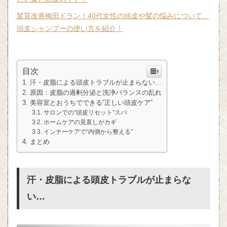
髪質改善梅田ドラン！40代女性の頭皮や髪の悩みについて、
頭皮シャンプーの使い方を紹介！
目次
汗・皮脂による頭皮トラブルが止まらない…
原因：皮脂の過剰分泌と洗浄バランスの乱れ
美容室とおうちでできる“正しい頭皮ケア”
サロンでの“頭皮リセット”スパ
ホームケアの見直しがカギ
インナーケアで“内側から整える”
まとめ
汗・皮脂による頭皮トラブルが止まらな
い…