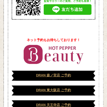
ネット予約もお待ちしております！
DRAN 森ノ宮店 ご予約
DRAN 東大阪店 ご予約
DRAN 天王寺店 ご予約