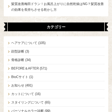
髪質改善梅田ドラン！お風呂上がりに自然乾燥はNG？髪質改善
の効果を長持ちさせる乾かし方
カテゴリー
ヘアケアについて
(105)
顔型診断
(3)
骨格診断
(34)
BEFORE＆AFTER
(571)
BtoCサイト
(1)
お知らせ
(491)
カットについて
(16)
スタイリングについて
(65)
パーソナルカラー診断
(99)