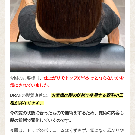
今回のお客様は、
仕上がりでトップがペタッとならないかを
気にされていました。
DRANの髪質改善は、
お客様の髪の状態で使用する薬剤や工
程が異なります。
今の髪の状態に合ったもので施術をするため、施術の内容も
髪の状態で変化していくのです。
今回は、トップのボリュームはくずさず、気になる広がりや