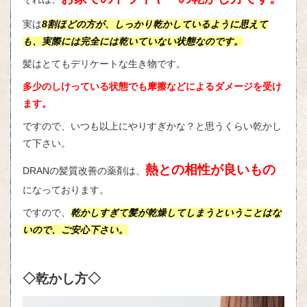
実は
8割ほどの方が、しっかり乾かしているように思えて
も、実際には完全には乾いていない状態なのです。
髪はとてもデリケートな生き物です。
多少のしけっている状態でも摩擦などによるダメージを受け
ます。
ですので、いつも以上にやりすぎかな？と思うくらい乾かし
て下さい。
熱との相性が良いもの
DRANの髪質改善の薬剤は、
になっております。
ですので、
乾かしすぎて髪が乾燥してしまうということはな
いので、ご安心下さい。
◇乾かし方◇