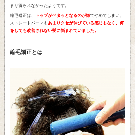
まり得られなかったようです。
縮毛矯正は、
トップがペタッとなるのが嫌
でやめてしまい、
ストレートパーマも
あまりクセが伸びている感じもなく、何
をしても改善されない髪に悩まれていました。
縮毛矯正とは