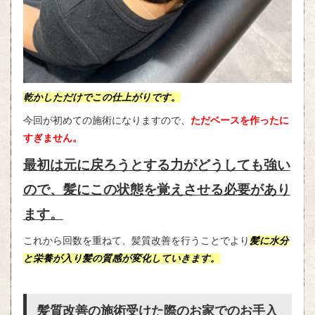
乾かしただけでこの仕上がりです。
今回が初めての施術になりますので、
ただベースを作ったに
すぎません。
最初は元に戻ろうとする力がどうしても強い
ので、髪にこの状態を覚えさせる必要があり
ます。
これから回数を重ねて、髪質改善を行うことでより
髪に水分
と栄養が入り髪の質感が変化していきます。
髪質改善の施術受けた際のお家でのお手入