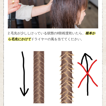
2.毛先が少ししけっている状態の8割程度乾いたら、
根本か
ら毛先にかけて
ドライヤーの風を当ててください。