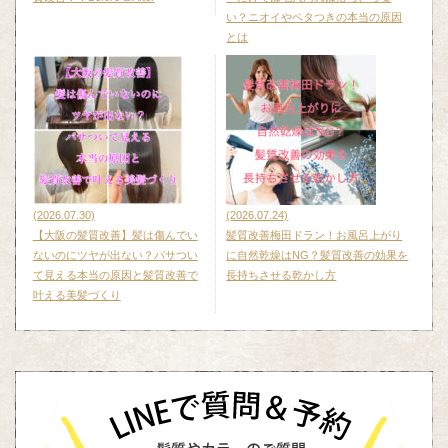
い？ニオイやベタつきの本当の原因
とは
(2026.07.30)
(2026.07.24)
【大阪の髪質改善】髪は傷んでい
髪質改善梅田ドラン！お風呂上がり
ないのにツヤが出ない？パサつい
に自然乾燥はNG？髪質改善の効果を
て見える本当の原因と髪質改善で
長持ちさせる乾かし方
叶える美髪づくり