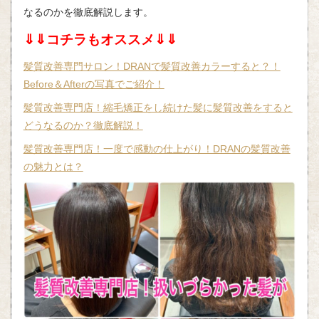
なるのかを徹底解説します。
⇓⇓コチラもオススメ⇓⇓
髪質改善専門サロン！DRANで髪質改善カラーすると？！
Before＆Afterの写真でご紹介！
髪質改善専門店！縮毛矯正をし続けた髪に髪質改善をすると
どうなるのか？徹底解説！
髪質改善専門店！一度で感動の仕上がり！DRANの髪質改善
の魅力とは？