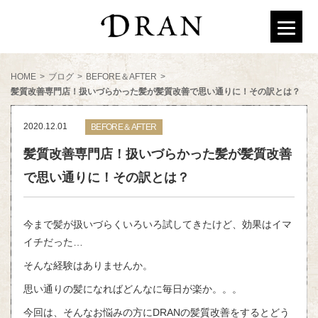
HOME
>
ブログ
>
BEFORE＆AFTER
>
髪質改善専門店！扱いづらかった髪が髪質改善で思い通りに！その訳とは？
2020.12.01
BEFORE＆AFTER
髪質改善専門店！扱いづらかった髪が髪質改善
で思い通りに！その訳とは？
今まで髪が扱いづらくいろいろ試してきたけど、効果はイマ
イチだった…
そんな経験はありませんか。
思い通りの髪になればどんなに毎日が楽か。。。
今回は、そんなお悩みの方にDRANの髪質改善をするとどう