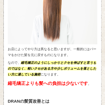
お店によってやり方は異なると思いますが、一般的にはパー
マをかけた髪を元に戻すものになります。
なので、
縮毛矯正のようにしっかりとクセを伸ばすと言うも
のではなく、軽いクセがある方や少しボリュームを落とした
い方に適している施術
になります。
縮毛矯正よりも髪への負担は少ないです
。
DRANの髪質改善とは