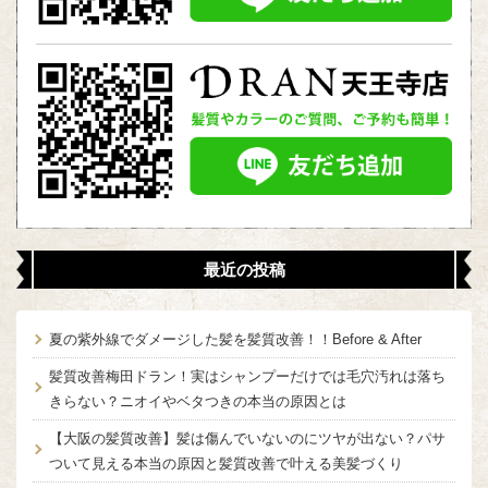
最近の投稿
夏の紫外線でダメージした髪を髪質改善！！Before & After
髪質改善梅田ドラン！実はシャンプーだけでは毛穴汚れは落ち
きらない？ニオイやベタつきの本当の原因とは
【大阪の髪質改善】髪は傷んでいないのにツヤが出ない？パサ
ついて見える本当の原因と髪質改善で叶える美髪づくり