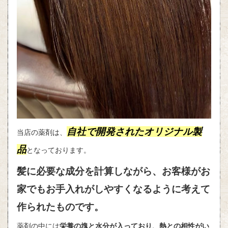
自社で開発されたオリジナル製
当店の薬剤は、
品
となっております。
髪に必要な成分を計算しながら、お客様がお
家でもお手入れがしやすくなるように考えて
作られたものです。
薬剤の中には
栄養の塊と水分が入っており、熱との相性がい