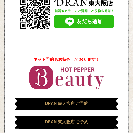
ネット予約もお待ちしております！
DRAN 森ノ宮店 ご予約
DRAN 東大阪店 ご予約