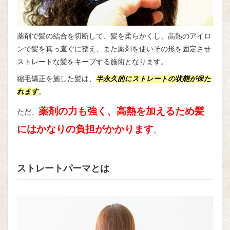
薬剤で髪の結合を切断して、髪を柔らかくし、高熱のアイロ
ンで髪を真っ直ぐに整え、また薬剤を使いその形を固定させ
ストレートな髪をキープする施術となります。
縮毛矯正を施した髪は、
半永久的にストレートの状態が保た
れます
。
薬剤の力も強く、高熱を加えるため髪
ただ、
にはかなりの負担がかかります
。
ストレートパーマとは