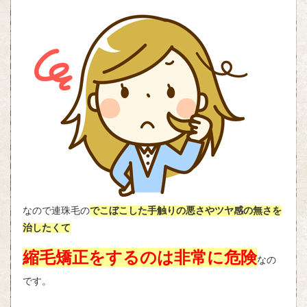
なので連珠毛の
でこぼこした手触りの悪さやツヤ感の無さを
治したくて
縮毛矯正をするのは非常に危険
なの
です。