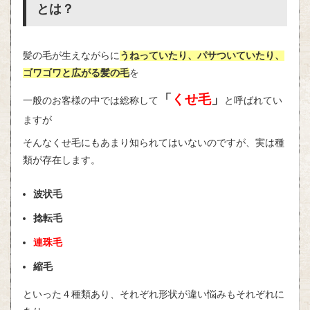
とは？
髪の毛が生えながらに
うねっていたり、パサついていたり、
ゴワゴワと広がる髪の毛
を
「
くせ毛
」
一般のお客様の中では総称して
と呼ばれてい
ますが
そんなくせ毛にもあまり知られてはいないのですが、実は種
類が存在します。
波状毛
捻転毛
連珠毛
縮毛
といった４種類あり、それぞれ形状が違い悩みもそれぞれに