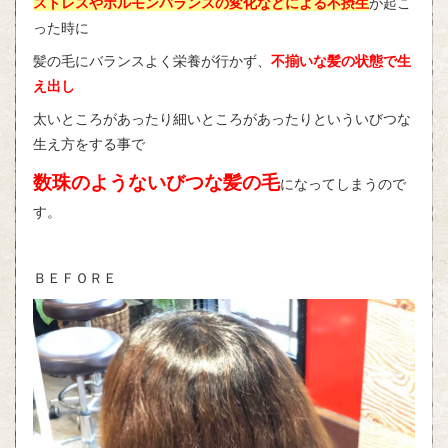
ストレスやホルモンバランスの変化などによる不摂生
が起こ
った時に
髪の毛にバランスよく栄養が行かず、
不揃いな髪の状態で生
え出し
太いところがあったり細いところがあったりといういびつな
生え方をする事で
数珠のようないびつな髪の毛
になってしまうので
す。
ＢＥＦＯＲＥ