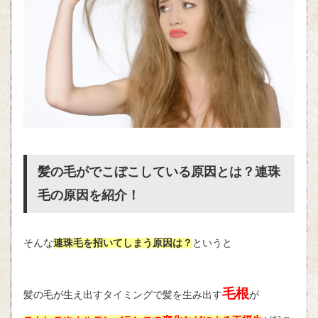
髪の毛がでこぼこしている原因とは？連珠
毛の原因を紹介！
そんな
連珠毛を招いてしまう原因は？
というと
毛根
髪の毛が生え出すタイミングで髪を生み出す
が