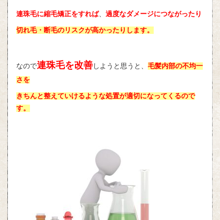
連珠毛に縮毛矯正をすれば
、
過度なダメージにつながったり
切れ毛・断毛のリスクが高かったりします。
連珠毛を改善
なので
しようと思うと、
毛髪内部の不均一
さを
きちんと整えていけるような処置が適切になってくるので
す。