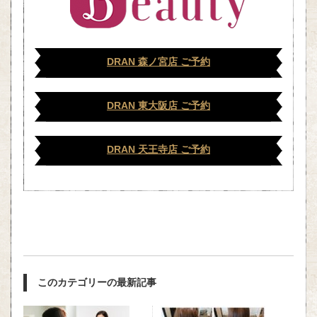
DRAN 森ノ宮店 ご予約
DRAN 東大阪店 ご予約
DRAN 天王寺店 ご予約
このカテゴリーの最新記事