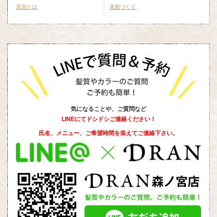
原因とは
美髪づくり
気になることや、ご質問など
LINEにてドシドシご連絡ください！
氏名、メニュー、ご希望時間を添えて
ご連絡下さい。