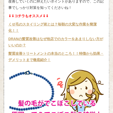
改善していくのに抑えたいポイントがありますので、この記
事でしっかり対策を知ってくださいね！
⇓⇓コチラもオススメ⇓⇓
くせ毛のスタイリング術とは？毎朝の大変な作業を簡潔
化！！
DRAN
の髪質改善はなぜ他店でのカラーをあまりしない方が
いいのか？
髪質改善トリートメントの本当のところ！！特徴から効果・
デメリットまで徹底紹介！