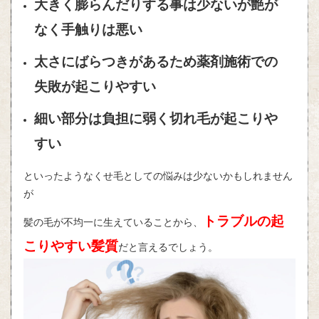
大きく膨らんだりする事は少ないが艶が
なく手触りは悪い
太さにばらつきがあるため薬剤施術での
失敗が起こりやすい
細い部分は負担に弱く切れ毛が起こりや
すい
といったようなくせ毛としての悩みは少ないかもしれません
が
トラブルの起
髪の毛が不均一に生えていることから、
こりやすい髪質
だと言えるでしょう。