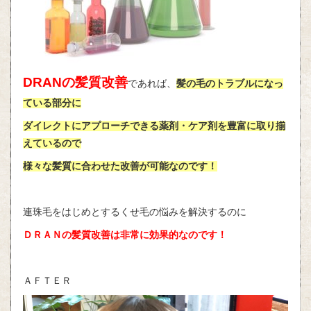
DRANの髪質改善
であれば、
髪の毛のトラブルになっ
ている部分に
ダイレクトにアプローチできる薬剤・ケア剤を豊富に取り揃
えているので
様々な髪質に合わせた改善が可能なのです！
連珠毛をはじめとするくせ毛の悩みを解決するのに
ＤＲＡＮの髪質改善は非常に効果的なのです！
ＡＦＴＥＲ