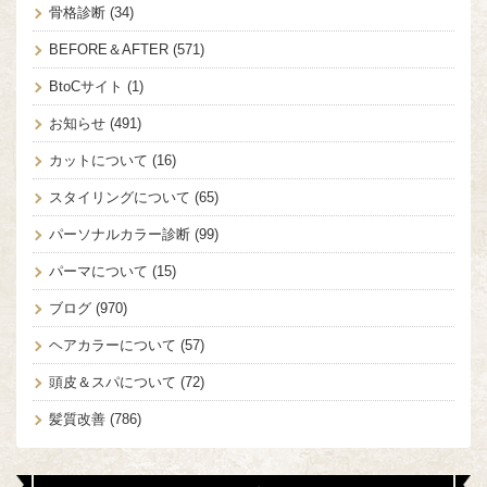
骨格診断
(34)
BEFORE＆AFTER
(571)
BtoCサイト
(1)
お知らせ
(491)
カットについて
(16)
スタイリングについて
(65)
パーソナルカラー診断
(99)
パーマについて
(15)
ブログ
(970)
ヘアカラーについて
(57)
頭皮＆スパについて
(72)
髪質改善
(786)