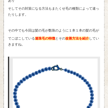
あり
そしてその対策になる方法もまたくせ毛の種類によって違っ
たりします。
その中でも今回は髪の毛が数珠のように１本１本の髪の毛が
でこぼこしている
連珠毛
の特徴
とその
改善方法を紹介
してい
きますね。