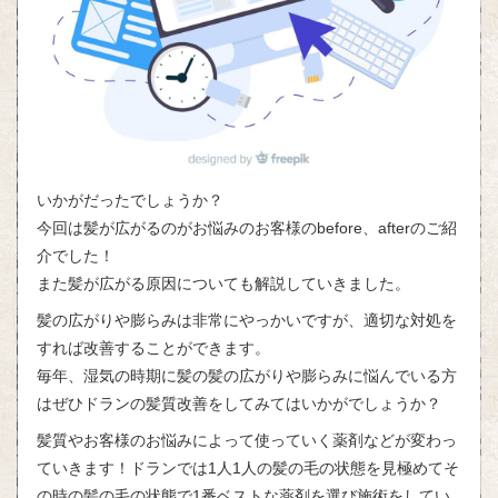
いかがだったでしょうか？
今回は髪が広がるのがお悩みのお客様のbefore、afterのご紹
介でした！
また髪が広がる原因についても解説していきました。
髪の広がりや膨らみは非常にやっかいですが、適切な対処を
すれば改善することができます。
毎年、湿気の時期に髪の髪の広がりや膨らみに悩んでいる方
はぜひドランの髪質改善をしてみてはいかがでしょうか？
髪質やお客様のお悩みによって使っていく薬剤などが変わっ
ていきます！ドランでは1人1人の髪の毛の状態を見極めてそ
の時の髪の毛の状態で1番ベストな薬剤を選び施術をしてい