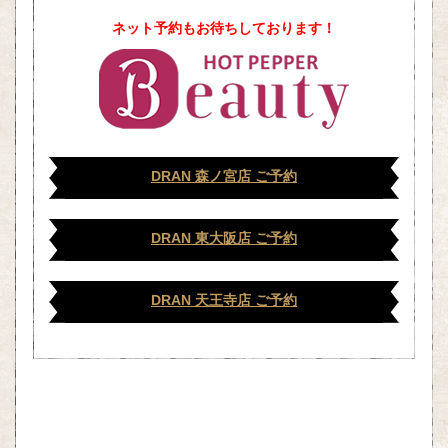
ネット予約もお待ちしております！
DRAN 森ノ宮店 ご予約
DRAN 東大阪店 ご予約
DRAN 天王寺店 ご予約