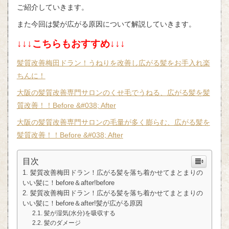
ご紹介していきます。
また今回は髪が広がる原因について解説していきます。
↓↓↓こちらもおすすめ↓↓↓
髪質改善梅田ドラン！うねりを改善し広がる髪をお手入れ楽
ちんに！
大阪の髪質改善専門サロンのくせ毛でうねる、広がる髪を髪
質改善！！Before &#038; After
大阪の髪質改善専門サロンの毛量が多く膨らむ、広がる髪を
髪質改善！！Before &#038; After
目次
髪質改善梅田ドラン！広がる髪を落ち着かせてまとまりの
いい髪に！before＆after!before
髪質改善梅田ドラン！広がる髪を落ち着かせてまとまりの
いい髪に！before＆after!髪が広がる原因
髪が湿気(水分)を吸収する
髪のダメージ