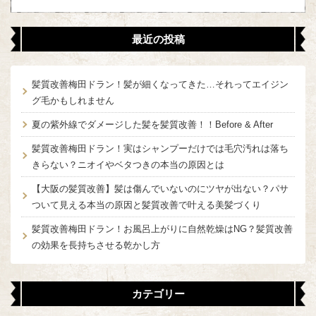
最近の投稿
髪質改善梅田ドラン！髪が細くなってきた…それってエイジン
グ毛かもしれません
夏の紫外線でダメージした髪を髪質改善！！Before & After
髪質改善梅田ドラン！実はシャンプーだけでは毛穴汚れは落ち
きらない？ニオイやベタつきの本当の原因とは
【大阪の髪質改善】髪は傷んでいないのにツヤが出ない？パサ
ついて見える本当の原因と髪質改善で叶える美髪づくり
髪質改善梅田ドラン！お風呂上がりに自然乾燥はNG？髪質改善
の効果を長持ちさせる乾かし方
カテゴリー