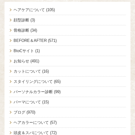
ヘアケアについて
(105)
顔型診断
(3)
骨格診断
(34)
BEFORE＆AFTER
(571)
BtoCサイト
(1)
お知らせ
(491)
カットについて
(16)
スタイリングについて
(65)
パーソナルカラー診断
(99)
パーマについて
(15)
ブログ
(970)
ヘアカラーについて
(57)
頭皮＆スパについて
(72)