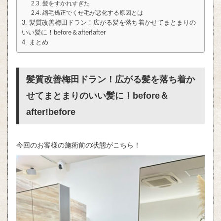
髪をすかれすぎた
縮毛矯正でくせ毛が悪化する原因とは
髪質改善梅田ドラン！広がる髪を落ち着かせてまとまりの
いい髪に！before＆after!after
まとめ
髪質改善梅田ドラン！広がる髪を落ち着か
せてまとまりのいい髪に！before＆
after!before
今回のお客様の施術前の状態がこちら！