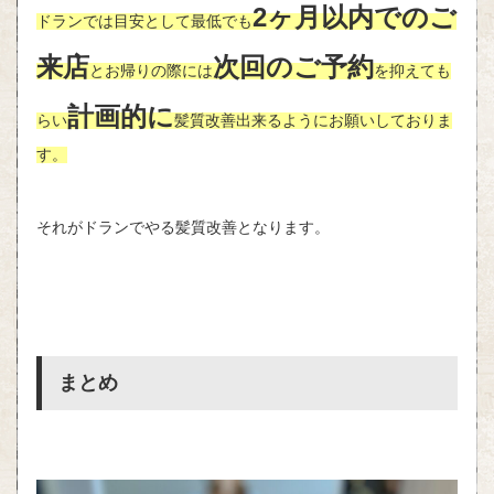
2ヶ月以内でのご
ドランでは目安として最低でも
来店
次回のご予約
とお帰りの際には
を抑えても
計画的に
らい
髪質改善出来るようにお願いしておりま
す。
それがドランでやる髪質改善となります。
まとめ