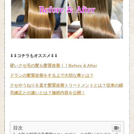
⇓⇓コチラもオススメ⇓⇓
硬いクセ毛の髪も髪質改善！！Before & After
ドランの髪質改善をする上で大切な事とは？
クセやうねりを直す髪質改善トリートメントとは？従来の縮
毛矯正との違いとは？施術内容を公開！
目次