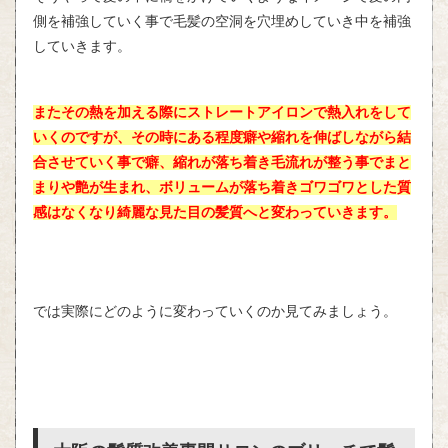
側を補強していく事で毛髪の空洞を穴埋めしていき中を補強
していきます。
またその熱を加える際にストレートアイロンで熱入れをして
いくのですが、その時にある程度癖や縮れを伸ばしながら結
合させていく事で癖、縮れが落ち着き毛流れが整う事でまと
まりや艶が生まれ、ボリュームが落ち着きゴワゴワとした質
感はなくなり綺麗な見た目の髪質へと変わっていきます。
では実際にどのように変わっていくのか見てみましょう。