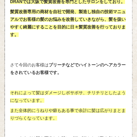
DRANでは大阪で髪質改善を専門としたサロンをしており。
髪質改善専用の商材を自社で開発、製造し独自の技術マニュ
アルでお客様の髪のお悩みを改善していきながら、髪を扱い
やすく綺麗にすることを目的に日々髪質改善を行っておりま
す。
さて今回のお客様は
ブリーチなどでハイトーンのヘアカラー
をされているお客様です。
それによって髪はダメージしボサボサ、チリチリとしたよう
になっています。
また全体的にうねりや癖もある事で余計に髪は広がりまとま
りづらくなっています。