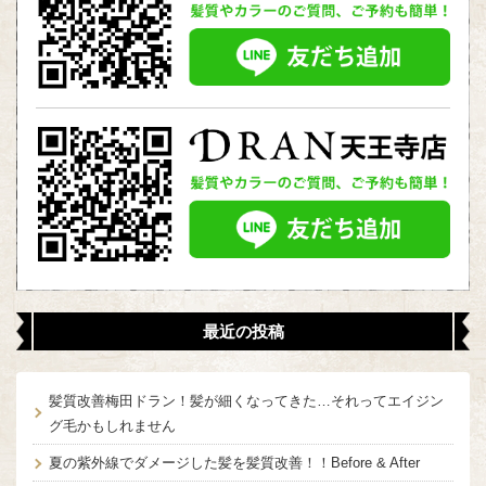
最近の投稿
髪質改善梅田ドラン！髪が細くなってきた…それってエイジン
グ毛かもしれません
夏の紫外線でダメージした髪を髪質改善！！Before & After