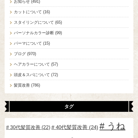
お知らせ
(491)
カットについて
(16)
スタイリングについて
(65)
パーソナルカラー診断
(99)
パーマについて
(15)
ブログ
(970)
ヘアカラーについて
(57)
頭皮＆スパについて
(72)
髪質改善
(786)
タグ
うね
30代髪質改善
(22)
40代髪質改善
(24)