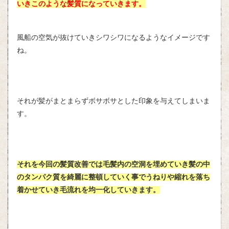
いきこのような髪質になっていきます。
風船の空気が抜けていきシワシワになるようなイメージです
ね。
それが髪がまとまらずボサボサとした印象を与えてしまいま
す。
それを今回の髪質改善では毛髪内の空洞を埋めていき髪の中
のタンパク質を綺麗に整頓していく事でうねりや縮れを落ち
着かせていき毛流れを均一化していきます。