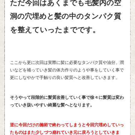
ただ今回はあくまでも毛髪内の空
洞の穴埋めと髪の中のタンパク質
を整えていったまでです。
ここから更に次回は実際に髪に必要なタンパク質や油分、潤
いなどを補っていき髪の体力作りのようや事をしていく事で
更にしなやかで手触りの良い髪質へと改善していきます。
そうやって段階的に髪質改善していく事で徐々に髪質は変わ
っていき扱いやすい綺麗な髪へとなります。
逆に今回だけの施術で終わってしまうと今回穴埋めしていっ
たものはまた少しづつ崩れていき元に戻ろうとしていきま