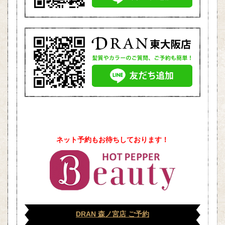
ネット予約もお待ちしております！
DRAN 森ノ宮店 ご予約