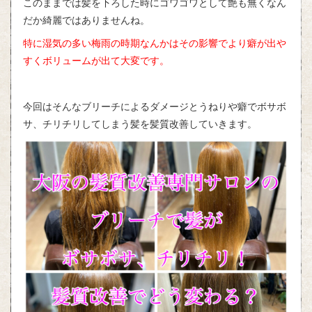
このままでは髪を下ろした時にゴワゴワとして艶も無くなん
だか綺麗ではありませんね。
特に湿気の多い梅雨の時期なんかはその影響でより癖が出や
すくボリュームが出て大変です。
今回はそんなブリーチによるダメージとうねりや癖でボサボ
サ、チリチリしてしまう髪を髪質改善していきます。