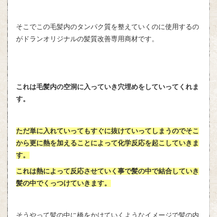
そこでこの毛髪内のタンパク質を整えていくのに使用するの
がドランオリジナルの髪質改善専用商材です。
これは毛髪内の空洞に入っていき穴埋めをしていってくれま
す。
ただ単に入れていってもすぐに抜けていってしまうのでそこ
から更に熱を加えることによって化学反応を起こしていきま
す。
これは熱によって反応させていく事で髪の中で結合していき
髪の中でくっつけていきます。
そうやって髪の中に橋をかけていくようなイメージで髪の内