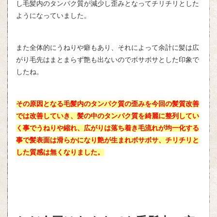
し毛髪内のタンパク質が減少し歪みとなってチリチリとした
ようになっていました。
また全体的にうねりや癖もあり、それによって余計に髪は広
がり毛先はまとまらず艶も出ないのでボサボサとした印象で
したね。
その原因となる毛髪内のタンパク質の歪みを今回の髪質改善
では改善していき、髪の中のタンパク質を綺麗に整列してい
く事でうねりや縮れ、広がりは落ち着き毛流れが均一化する
事で髪表面は滑らかになり艶が生まれボサボサ、チリチリと
した質感は無くなりました。