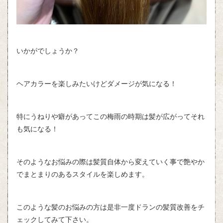
いかがでしょうか？
ヘアカラーを楽しみたいけどダメージが気になる！
特にうねりや癖があってこの梅雨の時期は髪が広がってそれ
も気になる！
そのようなお悩みの際は髪質自体から変えていく事で艶やか
でまとまりのあるスタイルを楽しめます。
このような髪のお悩みの方は是非一度ドランの髪質改善をチ
ェックしてみて下さい。