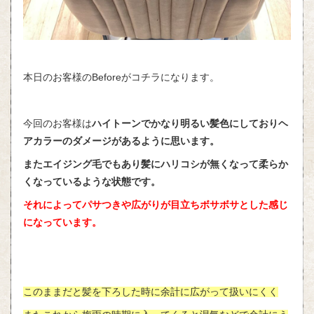
本日のお客様のBeforeがコチラになります。
今回のお客様は
ハイトーンでかなり明るい髪色にしておりヘ
アカラーのダメージがあるように思います。
またエイジング毛でもあり髪にハリコシが無くなって柔らか
くなっているような状態です。
それによってパサつきや広がりが目立ちボサボサとした感じ
になっています。
このままだと髪を下ろした時に余計に広がって扱いにくく