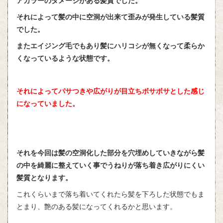
アカラーのダメージがある髪質でした。
それによって髪の中に空洞が出来て歪みが発生している髪質
でした。
またエイジング毛でもあり髪にハリコシが無くなって柔らか
くなっているような状態です。
それによってパサつきや広がりが目立ちボサボサとした感じ
になっていました。
それを今回は髪の空洞化した部分を穴埋めしていきながら髪
の中を綺麗に整えていく事でうねりが落ち着き広がりにくい
髪質となります。
これくらいまで落ち着いてくれたら髪を下ろした状態でもま
とまり、艶のある髪になってくれるかと思います。