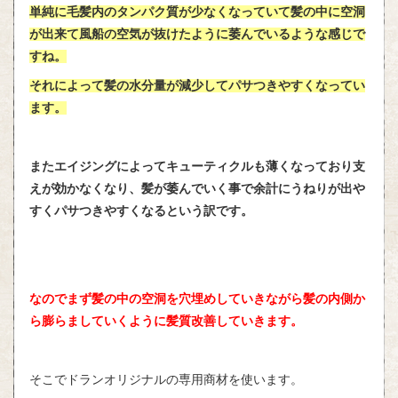
単純に毛髪内のタンパク質が少なくなっていて髪の中に空洞
が出来て風船の空気が抜けたように萎んでいるような感じで
すね。
それによって髪の水分量が減少してパサつきやすくなってい
ます。
またエイジングによってキューティクルも薄くなっており支
えが効かなくなり、髪が萎んでいく事で余計にうねりが出や
すくパサつきやすくなるという訳です。
なのでまず髪の中の空洞を穴埋めしていきながら髪の内側か
ら膨らましていくように髪質改善していきます。
そこでドランオリジナルの専用商材を使います。