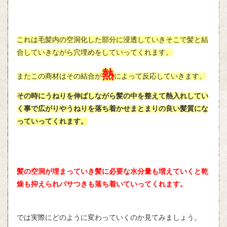
これは毛髪内の空洞化した部分に浸透していきそこで髪と結
合していきながら穴埋めをしていってくれます。
熱
またこの商材はその結合が
によって反応していきます。
その時にうねりを伸ばしながら髪の中を整えて熱入れしてい
く事で広がりやうねりを落ち着かせまとまりの良い髪質にな
っていってくれます。
髪の空洞が埋まっていき髪に必要な水分量も増えていくと乾
燥も抑えられパサつきも落ち着いていってくれます。
では実際にどのように変わっていくのか見てみましょう。