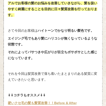
アルでお客様の髪のお悩みを改善していきながら、髪を扱い
やすく綺麗にすることを目的に日々髪質改善を行っておりま
す。
さて今回のお客様は
ハイトーンでかなり明るい髪色です。
エイジング毛でもあり髪にハリコシが無くなっているような
状態です。
それによってパサつきや広がりが目立ちボサボサとした感じ
になっています。
それを今回は髪質改善で落ち着いたまとまりのある髪質に変
えていきたいと思います。
⇓⇓コチラもオススメ⇓⇓
硬いクセ毛の髪も髪質改善！！Before & After