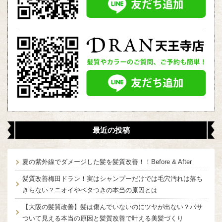
最近の投稿
夏の紫外線でダメージした髪を髪質改善！！Before & After
髪質改善梅田ドラン！実はシャンプーだけでは毛穴汚れは落ち
きらない？ニオイやベタつきの本当の原因とは
【大阪の髪質改善】髪は傷んでいないのにツヤが出ない？パサ
ついて見える本当の原因と髪質改善で叶える美髪づくり