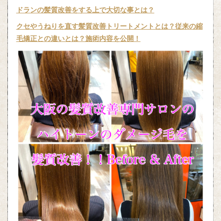
ドランの髪質改善をする上で大切な事とは？
クセやうねりを直す髪質改善トリートメントとは？従来の縮
毛矯正との違いとは？施術内容を公開！