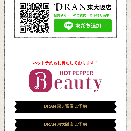
ネット予約もお待ちしております！
DRAN 森ノ宮店 ご予約
DRAN 東大阪店 ご予約