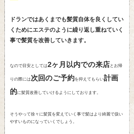
ドランではあくまでも髪質自体を良くしてい
くためにエステのように繰り返し重ねていく
事で髪質を改善していきます。
2ヶ月以内での来店
なので目安としては
とお帰
次回のご予約
計画
りの際には
を抑えてもらい
的
に髪質改善していけるようにしております。
そうやって徐々に髪質を変えていく事で髪はより綺麗で扱い
やすいものになっていくでしょう。