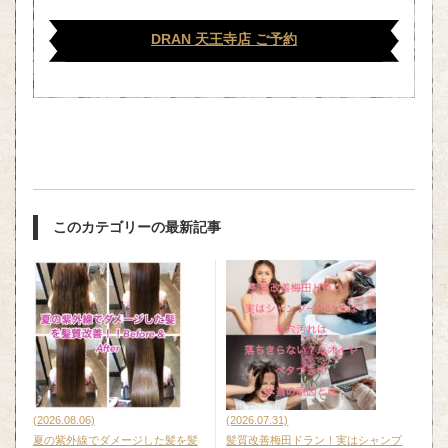
DRAN 天王寺店 ご予約
このカテゴリーの最新記事
(2026.08.06)
(2026.07.31)
夏の紫外線でダメージした髪を髪
髪質改善梅田ドラン！実はシャンプ