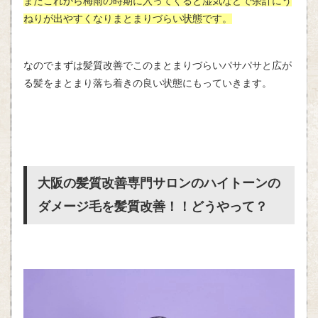
またこれから梅雨の時期に入ってくると湿気などで余計にう
ねりが出やすくなりまとまりづらい状態です。
なのでまずは髪質改善でこのまとまりづらいパサパサと広が
る髪をまとまり落ち着きの良い状態にもっていきます。
大阪の髪質改善専門サロンのハイトーンの
ダメージ毛を髪質改善！！どうやって？