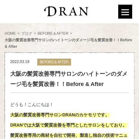
HOME
>
ブログ
>
BEFORE＆AFTER
>
大阪の髪質改善専門サロンのハイトーンのダメージ毛を髪質改善！！Before
& After
2022.03.19
BEFORE＆AFTER
大阪の髪質改善専門サロンのハイトーンのダメ
ージ毛を髪質改善！！Before & After
どうも！こんにちは！
大阪の髪質改善専門サロンDRANのカケモリです。
DRANでは大阪で髪質改善を専門としたサロンをしており。
髪質改善専用の商材を自社で開発、製造し独自の技術マニュ