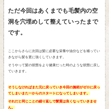
ただ今回はあくまでも毛髪内の空
洞を穴埋めして整えていったまで
です。
ここからさらに次回は髪に必要な栄養や油分などを補ってい
きながら髪を更に強くしていきます。
そうやって髪の状態をより健康だった時のような状態に戻し
ていきます。
そうしなければまた元に戻っていき今回の施術がゼロに戻っ
てしまいまた一からのスタートになってしまいます。
それだと同じことの繰り返しで髪質は良くなっていきませ
ん。