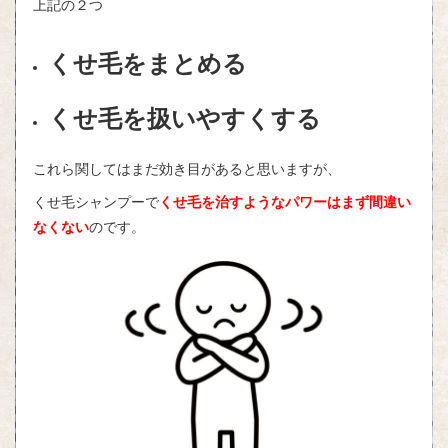
上記の２つ
くせ毛をまとめる
くせ毛を扱いやすくする
これら関してはまだ効き目があると思いますが、
くせ毛シャンプーで
くせ毛を治すようなパワーはまず間違い
なくない
のです。