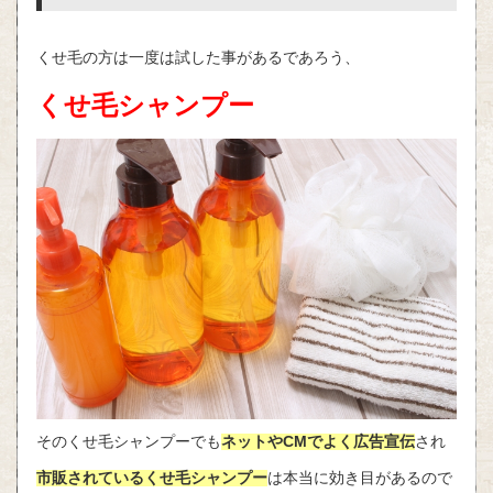
くせ毛の方は一度は試した事があるであろう、
くせ毛シャンプー
そのくせ毛シャンプーでも
ネットやCMでよく広告宣伝
され
市販されている
くせ毛シャンプー
は本当に効き目があるので