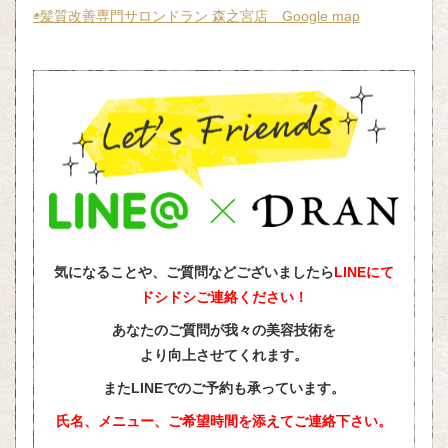
◉髪質改善専門サロンドラン 森之宮店 Google map
気になることや、ご質問などございましたら
LINEにて
ドシドシご連絡ください！
あなたのご質問が我々の美容技術を
より向上させてくれます。
またLINEでのご予約も承っています。
氏名、メニュー、ご希望時間を添えて
ご連絡下さい。