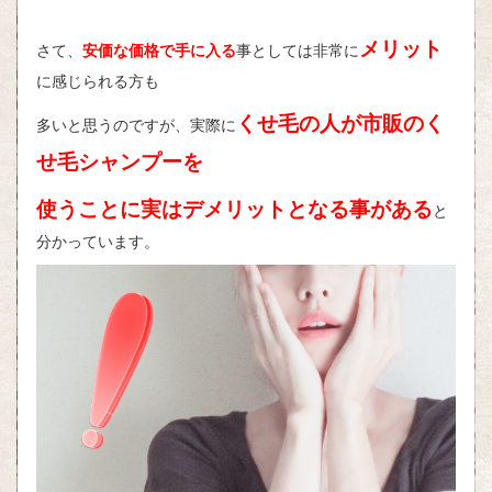
メリット
さて、
安価な価格で手に入る
事としては非常に
に感じられる方も
くせ毛の人が市販のく
多いと思うのですが、実際に
せ毛シャンプーを
使うことに実はデメリットとなる事がある
と
分かっています。