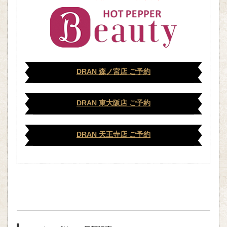
DRAN 森ノ宮店 ご予約
DRAN 東大阪店 ご予約
DRAN 天王寺店 ご予約