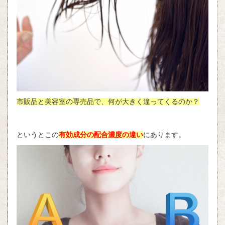
市販品と美容室の専売品で、何が大きく違ってくるのか？
というとこの
有効成分の配合濃度の違い
にあります。