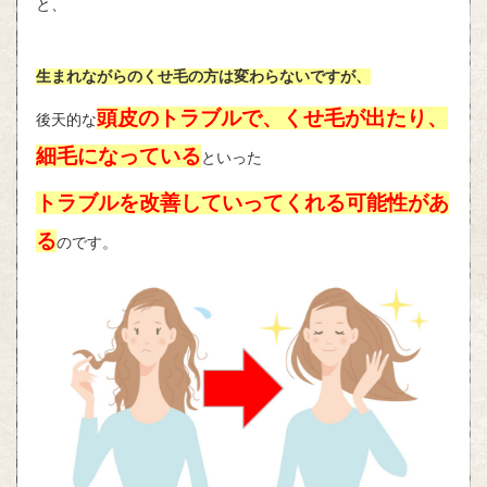
と、
生まれながらのくせ毛の方は変わらないですが、
頭皮のトラブルで、くせ毛が出たり、
後天的な
細毛になっている
といった
トラブルを改善していってくれる可能性があ
る
のです。