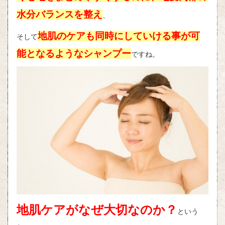
水分バランスを整え
、
地肌のケアも同時にしていける事が可
そして
能となるようなシャンプー
ですね。
地肌ケアがなぜ大切なのか？
という