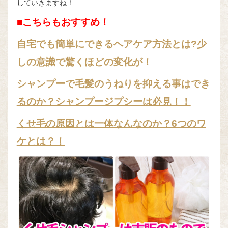
していきますね！
■こちらもおすすめ！
自宅でも簡単にできるヘアケア方法とは?少
しの意識で驚くほどの変化が！
シャンプーで毛髪のうねりを抑える事はでき
るのか？シャンプージプシーは必見！！
くせ毛の原因とは一体なんなのか？6つのワ
ケとは？！