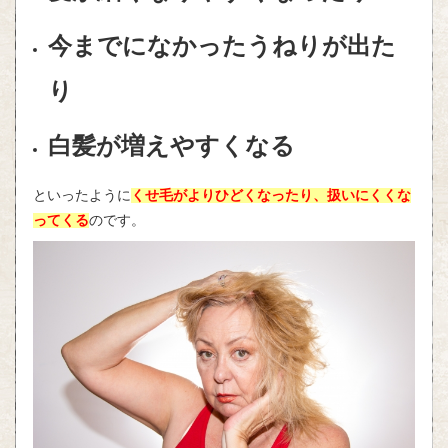
今までになかったうねりが出た
り
白髪が増えやすくなる
といったように
くせ毛がよりひどくなったり、扱いにくくな
ってくる
のです。