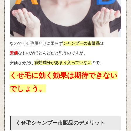
なのでくせ毛用だけに限らず
シャンプーの市販品
は
安価
なものがほとんどだと思うのですが、
安価な分だけ
有効成分があまり入っていない
ので、
くせ毛に効く効果は期待できない
でしょう。
くせ毛シャンプー市販品のデメリット