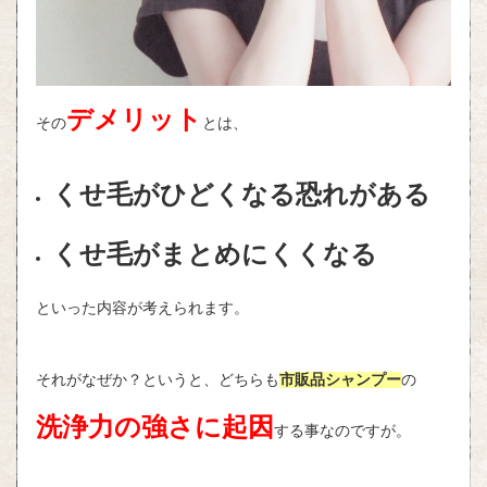
デメリット
その
とは、
くせ毛がひどくなる恐れがある
くせ毛がまとめにくくなる
といった内容が考えられます。
それがなぜか？というと、どちらも
市販品シャンプー
の
洗浄力の強さに起因
する事なのですが。