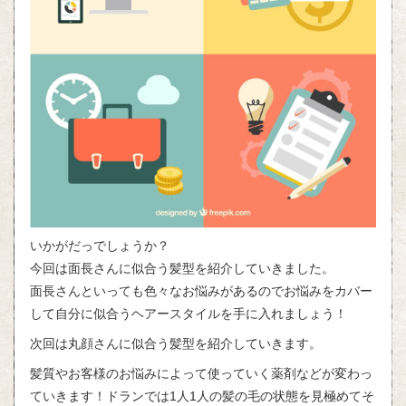
いかがだっでしょうか？
今回は面長さんに似合う髪型を紹介していきました。
面長さんといっても色々なお悩みがあるのでお悩みをカバー
して自分に似合うヘアースタイルを手に入れましょう！
次回は丸顔さんに似合う髪型を紹介していきます。
髪質やお客様のお悩みによって使っていく薬剤などが変わっ
ていきます！ドランでは1人1人の髪の毛の状態を見極めてそ