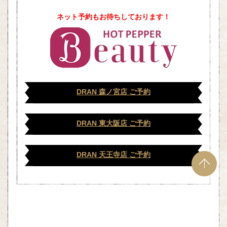
ネット予約もお待ちしております！
DRAN 森ノ宮店 ご予約
DRAN 東大阪店 ご予約
DRAN 天王寺店 ご予約