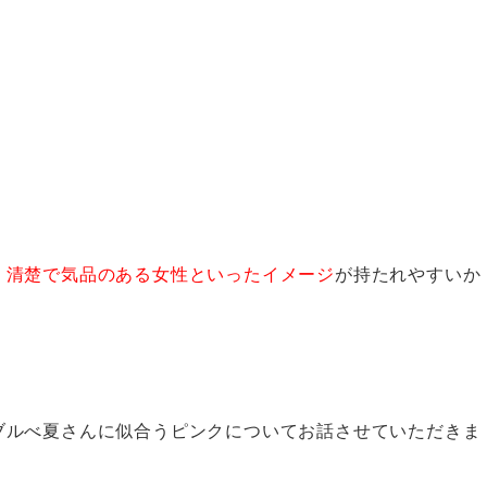
、
清楚で気品のある女性といったイメージ
が持たれやすいか
ブルべ夏さんに似合うピンクについてお話させていただきま