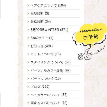
ヘアケアについて
(104)
顔型診断
(3)
骨格診断
(34)
BEFORE＆AFTER
(571)
BtoCサイト
(1)
お知らせ
(491)
カットについて
(16)
スタイリングについて
(65)
パーソナルカラー診断
(99)
パーマについて
(15)
ブログ
(969)
ヘアカラーについて
(57)
頭皮＆スパについて
(72)