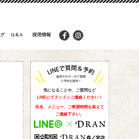
グ
Q＆A
採用情報
気になることや、ご質問など
LINEにてドシドシご連絡ください！
氏名、メニュー、ご希望時間を添えて
ご連絡下さい。