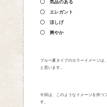
◯ 気品のある
◯ エレガント
◯ 涼しげ
◯ 爽やか
ブルベ夏タイプのカラーイメージは
と思います。
今回は、このようなイメージを持つ
す。