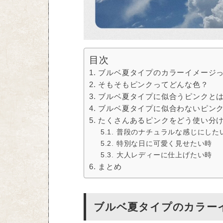
目次
ブルベ夏タイプのカラーイメージ
そもそもピンクってどんな色？
ブルベ夏タイプに似合うピンクと
ブルベ夏タイプに似合わないピン
たくさんあるピンクをどう使い分
普段のナチュラルな感じにした
特別な日に可愛く見せたい時
大人レディーに仕上げたい時
まとめ
ブルベ夏タイプのカラー