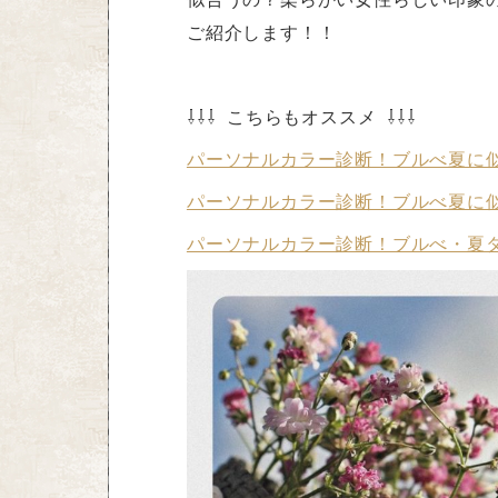
ご紹介します！！
⇩⇩⇩ こちらもオススメ ⇩⇩⇩
パーソナルカラー診断！ブルべ夏に
パーソナルカラー診断！ブルべ夏に
パーソナルカラー診断！ブルべ・夏