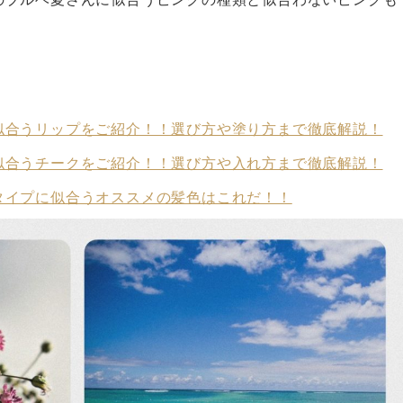
似合うリップをご紹介！！選び方や塗り方まで徹底解説！
似合うチークをご紹介！！選び方や入れ方まで徹底解説！
タイプに似合うオススメの髪色はこれだ！！