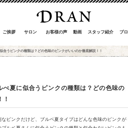
ご挨拶
サロン
お客様の声
動画
スタッフ紹介
ブロ
似合うピンクの種類は？どの色味のピンクがいいのか徹底解説！！
ルべ夏に似合うピンクの種類は？どの色味の
！！
利なピンクだけど、ブルベ夏タイプはどんな色味のピンクが
のブルベ夏さんに似合うピンクの種類と似合わないピンクも