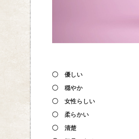
◯ 優しい
◯ 穏やか
◯ 女性らしい
◯ 柔らかい
◯ 清楚