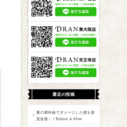
最近の投稿
夏の紫外線でダメージした髪を髪
質改善！！Before & After