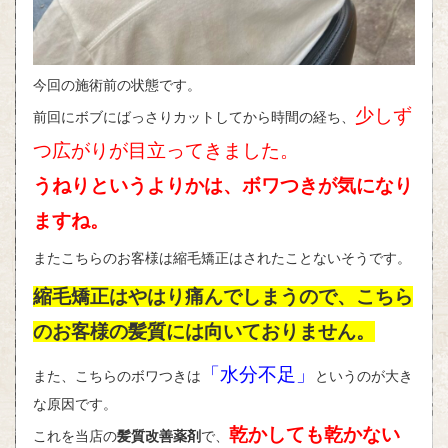
今回の施術前の状態です。
少しず
前回にボブにばっさりカットしてから時間の経ち、
つ広がりが目立ってきました。
うねりというよりかは、ボワつきが気になり
ますね。
またこちらのお客様は縮毛矯正はされたことないそうです。
縮毛矯正はやはり痛んでしまうので、こちら
のお客様の髪質には向いておりません。
「水分不足」
また、こちらのボワつきは
というのが大き
な原因です。
乾かしても乾かない
これを当店の
髪質改善薬剤
で、