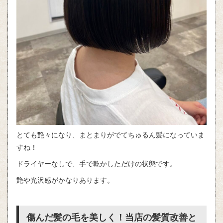
とても艶々になり、まとまりがでてちゅるん髪になっていま
すね！
ドライヤーなしで、手で乾かしただけの状態です。
艶や光沢感がかなりあります。
傷んだ髪の毛を美しく！当店の髪質改善と