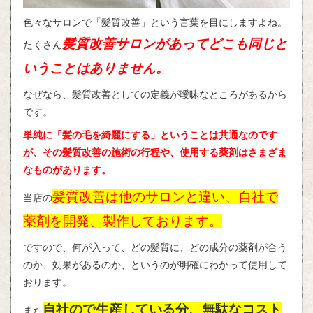
色々なサロンで「髪質改善」という言葉を目にしますよね。
髪質改善サロンがあってどこも同じと
たくさん
いうことはありません。
なぜなら、髪質改善としての定義が曖昧なところがあるから
です。
単純に「髪の毛を綺麗にする」ということは共通なのです
が、その髪質改善の施術の行程や、使用する薬剤はさまざま
なものがあります。
髪質改善は他のサロンと違い、自社で
当店の
薬剤を開発、製作しております。
ですので、何が入って、どの髪質に、どの成分の薬剤が合う
のか、効果があるのか、というのが明確にわかって使用して
おります。
自社ので生産している分、無駄なコスト
また