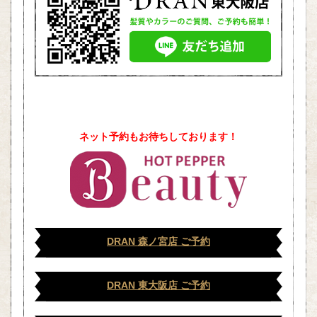
ネット予約もお待ちしております！
DRAN 森ノ宮店 ご予約
DRAN 東大阪店 ご予約