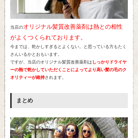
オリジナル髪質改善薬剤は熱との相性
当店の
がよくつくられております。
今までは、乾かしすぎるとよくない。と思っている方もたく
さんいるかとおもいます。
ですが、当店のオリジナル髪質改善薬剤は
しっかりドライヤ
ーの熱で乾かしていただくことによってより高い髪の毛のク
オリティーが維持
されます。
まとめ