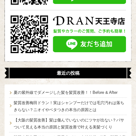
最近の投稿
夏の紫外線でダメージした髪を髪質改善！！Before & After
髪質改善梅田ドラン！実はシャンプーだけでは毛穴汚れは落ち
きらない？ニオイやベタつきの本当の原因とは
【大阪の髪質改善】髪は傷んでいないのにツヤが出ない？パサ
ついて見える本当の原因と髪質改善で叶える美髪づくり