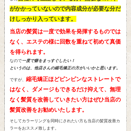
がかかっていないので内容成分が必要な分だ
けしっかり入っています。
当店の髪質は一度で効果を発揮するものでは
なく、エステの様に回数を重ねて初めて真価
を得られます。
なので
一度で癖をまっすぐしたい！
というのは、他店さんの縮毛矯正の方がいいかと思います。
縮毛矯正ほどピンピンなストレートで
ですが、
はなく、ダメージもできるだけ抑えて、無理
なく髪質を改善していきたい方はぜひ当店の
髪質改善をお勧めいたします。
そしてカラーリングを同時にされたい方も当店の髪質改善カ
ラーをおススメ致します。