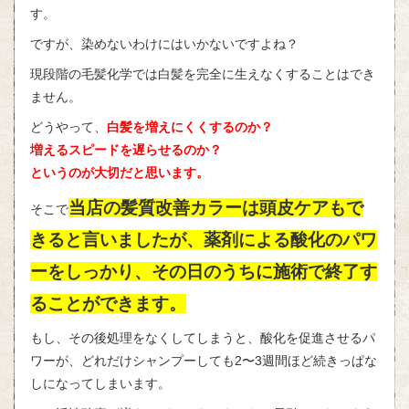
す。
ですが、染めないわけにはいかないですよね？
現段階の毛髪化学では白髪を完全に生えなくすることはでき
ません。
どうやって、
白髪を増えにくくするのか？
増えるスピードを遅らせるのか？
というのが大切だと思います。
当店の髪質改善カラーは頭皮ケアもで
そこで
きると言いましたが、薬剤による酸化のパワ
ーをしっかり、その日のうちに施術で終了す
ることができます。
もし、その後処理をなくしてしまうと、酸化を促進させるパ
ワーが、どれだけシャンプーしても2〜3週間ほど続きっぱな
しになってしまいます。