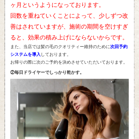
ヶ月というようになっております。
回数を重ねていくことによって、少しずつ改
善はされていますが、施術の期間を空けすぎ
ると、効果の積み上げにならないからです。
また、当店では髪の毛のクオリティー維持のために
次回予約
システムを導入
しております。
お帰りの際に次のご予約を決めさせていただいております。
②毎日ドライヤーでしっかり乾かす。