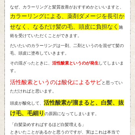
なぜ、カラーリングと髪質改善がおすすめかといいますと、
カラーリングによる、薬剤ダメージを長引か
せなく、なるだけ髪の毛、頭皮に負担なく
施
術を受けていただくことができます。
だいたいのカラーリングは一剤、二剤というのを混ぜて髪の
毛、頭皮に塗布していきます。
その混ざったときに、
活性酸素というのが発生
してしまいま
す。
活性酸素というのは酸化によるサビ
と思ってい
ただければと思います。
活性酸素が溜まると、白髪、抜
頭皮が酸化して、
け毛、毛細り
の原因になってしまいます。
「白髪染めすればするほど白髪増える」
ときいたことがあるかと思うのですが、実はこれは本当で