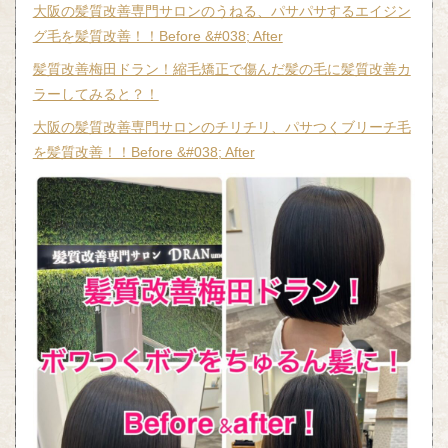
大阪の髪質改善専門サロンのうねる、パサパサするエイジン
グ毛を髪質改善！！Before &#038; After
髪質改善梅田ドラン！縮毛矯正で傷んだ髪の毛に髪質改善カ
ラーしてみると？！
大阪の髪質改善専門サロンのチリチリ、パサつくブリーチ毛
を髪質改善！！Before &#038; After