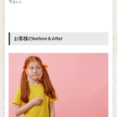
下さい♪
お客様の
before
＆
After