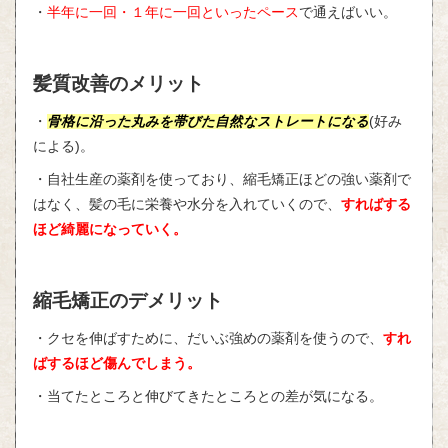
・
半年に一回・１年に一回といったペース
で通えばいい。
髪質改善のメリット
・
骨格に沿った丸みを帯びた自然なストレートになる
(
好み
による
)
。
・自社生産の薬剤を使っており、縮毛矯正ほどの強い薬剤で
はなく、髪の毛に栄養や水分を入れていくので、
すればする
ほど綺麗になっていく。
縮毛矯正のデメリット
・クセを伸ばすために、だいぶ強めの薬剤を使うので、
すれ
ばするほど傷んでしまう。
・当てたところと伸びてきたところとの差が気になる。