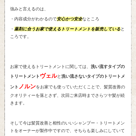
強みと言えるのは、
・内容成分がわかるので
安心かつ安全
なところ
・
薬剤に合うお家で使えるトリートメントを販売している
と
ころです。
お家で使えるトリートメントに関しては、
洗い流すタイプの
ヴェル
トリートメント
と
洗い流さないタイプのトリートメ
ノルン
ント
をお家でも使っていただくことで、髪質改善の
クオリティーを落とさず、次回ご来店時までさらツヤ髪が続
きます。
そして今は髪質改善と相性のいいシャンプー・トリートメン
トをオーナーが製作中ですので、そちらも楽しみにしていて