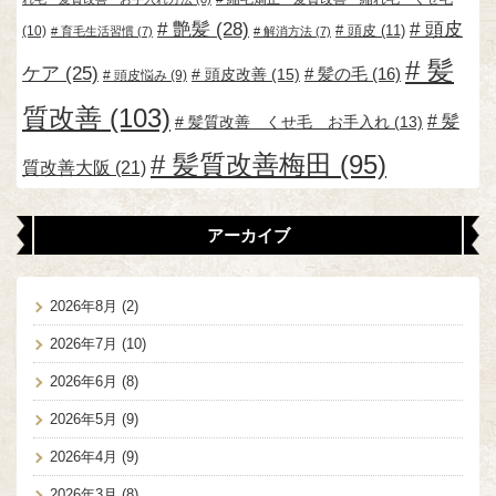
艶髪
(28)
頭皮
頭皮
(11)
(10)
育毛生活習慣
(7)
解消方法
(7)
髪
ケア
(25)
頭皮改善
(15)
髪の毛
(16)
頭皮悩み
(9)
質改善
(103)
髪
髪質改善 くせ毛 お手入れ
(13)
髪質改善梅田
(95)
質改善大阪
(21)
アーカイブ
2026年8月
(2)
2026年7月
(10)
2026年6月
(8)
2026年5月
(9)
2026年4月
(9)
2026年3月
(8)