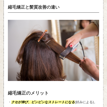
縮毛矯正と髪質改善の違い
縮毛矯正のメリット
・
クセが伸び、ピンピンなストレートになる
(
好みによる
)
。