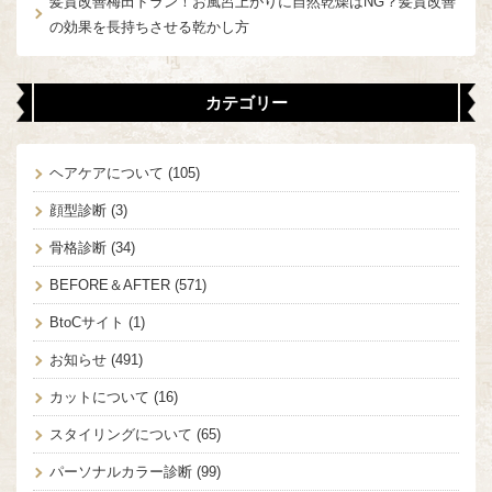
髪質改善梅田ドラン！お風呂上がりに自然乾燥はNG？髪質改善
の効果を長持ちさせる乾かし方
カテゴリー
ヘアケアについて
(105)
顔型診断
(3)
骨格診断
(34)
BEFORE＆AFTER
(571)
BtoCサイト
(1)
お知らせ
(491)
カットについて
(16)
スタイリングについて
(65)
パーソナルカラー診断
(99)