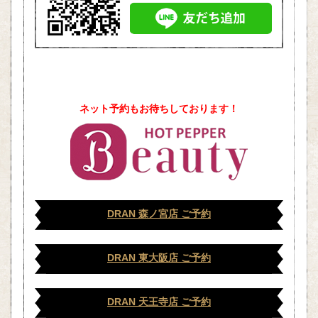
ネット予約もお待ちしております！
DRAN 森ノ宮店 ご予約
DRAN 東大阪店 ご予約
DRAN 天王寺店 ご予約