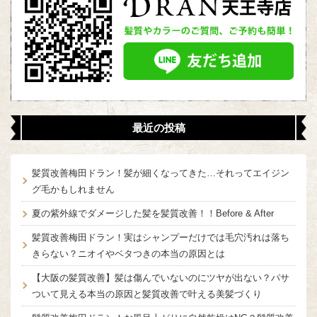
最近の投稿
髪質改善梅田ドラン！髪が細くなってきた…それってエイジン
グ毛かもしれません
夏の紫外線でダメージした髪を髪質改善！！Before & After
髪質改善梅田ドラン！実はシャンプーだけでは毛穴汚れは落ち
きらない？ニオイやベタつきの本当の原因とは
【大阪の髪質改善】髪は傷んでいないのにツヤが出ない？パサ
ついて見える本当の原因と髪質改善で叶える美髪づくり