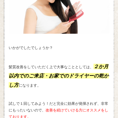
いかがでしたでしょうか？
２か月
髪質改善をしていただく上で大事なこととしては、
以内でのご来店・お家でのドライヤーの乾か
し方
になります。
試しで１回してみよう！だと完全に効果が発揮されず、非常
にもったいないので、
改善を続けていける方にオススメをし
ております。