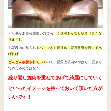
くせ毛がある程度強い方でも、
くせ毛もかなり収まり良くな
りますし
毛髪表面に見られる
パサつきも繰り返し髪質改善を続けてあ
げれば
どんどん改善されていく
ので、髪質改善自体やはり一度きり
で終わるのではなく
繰り返し施術を重ねてあげて綺麗にしていく
といったイメージを持っておいて頂いた方が
いいです！