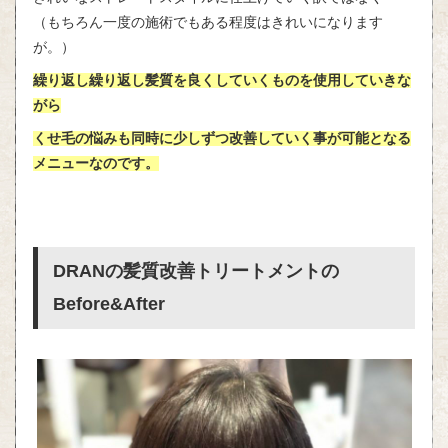
（もちろん一度の施術でもある程度はきれいになります
が。）
繰り返し繰り返し髪質を良くしていくものを使用していきな
がら
くせ毛の悩みも同時に少しずつ改善していく事が可能となる
メニューなのです。
DRANの髪質改善トリートメントの
Before&After