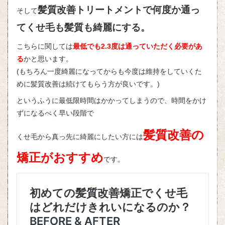
髪質改善トリートメントで何度か通っ
そして
てくせ毛も髪質も綺麗にする。
こちらに関しては
最低でも2.3度は通っていただく必要があ
る
かと思います。
(もちろん一度綺麗になってからも今度は維持をしていくた
めに髪質改善は続けてもらう方が良いです。)
というふうに最低限時間はかかってしまうので、時間をかけ
ずになるべく早い段階で
髪質改善の
くせ毛から真っ先に綺麗にしたい方には
矯正がおすすめ
です。