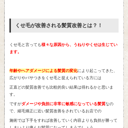
くせ毛が改善される髪質改善とは？！
くせ毛と言っても
様々な原因から、うねりやくせは生じてい
ます。
年齢やへアダメージによる髪質の変化
により起こってきた、
広がりやパサつきをくせ毛と捉えられている方には
正直どの髪質改善でも比較的良い結果は得れるかと思いま
す。
ですが
ダメージや負担に非常に敏感になっている髪質
なの
で、縮毛矯正に近い髪質改善をされているお店での
施術では下手をすれば改善していく内容よりも負担が勝って
しまいより痛んだ髪質になってしまうでしょう。