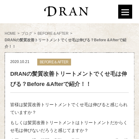
HOME
>
ブログ
>
BEFORE＆AFTER
>
DRANの髪質改善トリートメントでくせ毛は伸びる？Before &Afterで紹
介！！
2020.10.21
BEFORE＆AFTER
DRANの髪質改善トリートメントでくせ毛は伸
びる？Before &Afterで紹介！！
皆様は髪質改善トリートメントでくせ毛は伸びると感じられ
ていますか？
もしくは髪質改善トリートメントはトリートメントだからく
せ毛は伸びないだろうと感じてますか？