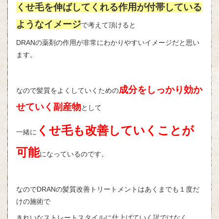
くせ毛を伸ばしてくれる作用が付帯している
ようなイメージ
で考えて頂けると
DRANの薬剤の作用が非常にわかりやすいイメージだと思い
ます。
成分をしっかり効か
なので髪質をよくしていくための
せていく副産物
として
くせ毛も改善していくことが
一緒に
可能
になっているのです。
なのでDRANの髪質改善トリートメントはあくまでも１度だ
けの施術で
きれいなストレートスタイルに仕上げていく訳ではなく