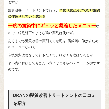
ますが、
髪質改善トリートメントで行う、
２度３度と分けて行い髪質
に作用させていく成分を
一度の施術中にギュッと凝縮したメニュー
な
ので、縮毛矯正のような強い薬剤は使わずに
あくまでも髪質改善の薬剤でくせ毛を1番綺麗に伸ばすため
のメニューなので、
今後髪質改善をして行きたくて、けどくせ毛はなんとか
早い内に伸ばしておきたい方にはこちらのメニューがおすす
めです。
DRANの髪質改善トリートメントの口コミ
を紹介