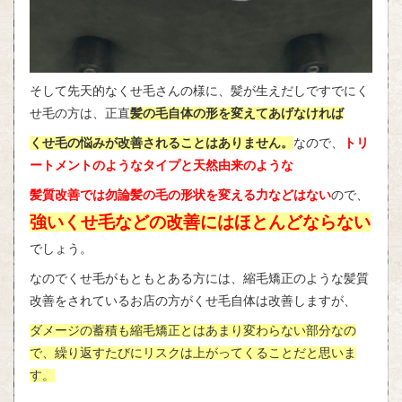
そして先天的なくせ毛さんの様に、髪が生えだしですでにく
せ毛の方は、正直
髪の毛自体の形を変えてあげなければ
くせ毛の悩みが改善されることはありません。
なので、
トリ
ートメントのようなタイプと天然由来のような
髪質改善では勿論髪の毛の形状を変える力などはない
ので、
強いくせ毛などの改善にはほとんどならない
でしょう。
なのでくせ毛がもともとある方には、縮毛矯正のような髪質
改善をされているお店の方がくせ毛自体は改善しますが、
ダメージの蓄積も縮毛矯正とはあまり変わらない部分なの
で、繰り返すたびにリスクは上がってくることだと思いま
す。