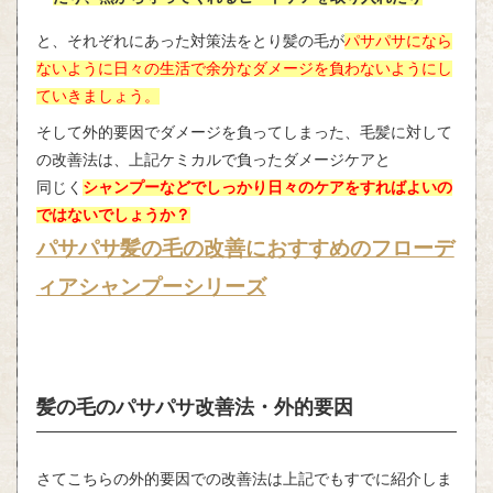
と、それぞれにあった対策法をとり髪の毛が
パサパサになら
ないように日々の生活で余分なダメージを負わないようにし
ていきましょう。
そして外的要因でダメージを負ってしまった、毛髪に対して
の改善法は、上記ケミカルで負ったダメージケアと
同じく
シャンプーなどでしっかり日々のケアをすればよいの
ではないでしょうか？
パサパサ髪の毛の改善におすすめのフローデ
ィアシャンプーシリーズ
髪の毛のパサパサ改善法・外的要因
さてこちらの外的要因での改善法は上記でもすでに紹介しま