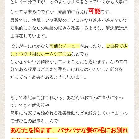
という部分ですが、どのような手法をとっていくかも大事に
可能
なっては来るのですが、結論的に言えば
です。
最近では、地肌ケアや毛髪のケアはかなり進歩が進んでいて
効果的にあなたの毛髪の悩みを改善するような、解決策は沢
山存在しています。
ですが中にはかなり
高価なメニュー
があったり、
ご自身で少
しずつ取り組むホームケア商品
などでも
なかなかいいお値段がしていることだと思います。なので自
分である程度はどこまで手をかけれるのかといった部分を
知っておく必要があるように思います。
そして本記事ではこれから、あなたのお悩みの症状に沿っ
て、できる解決策や
簡単にお家でも始めれる改善活動なども紹介していきますの
でぜひこの記事をよんで
あなたを悩ます、パサパサな髪の毛にお別れ