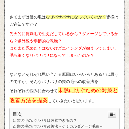
さてまずは髪の毛は
なぜパサパサになっていくのか？
皆様は
ご存知ですか？
先天的に乾燥毛で生えだしているから？ダメージしているか
ら？紫外線や季節的な乾燥？
はたまた認めたくはないけどエイジングが始まってしまい、
毛も細くなりパサパサになってしまったのか？
などなどそれぞれ思い当たる原因はいろいろとあるとは思う
のですが、そんなパサパサの髪の毛への改善法を
未然に防ぐための対策と
それぞれの悩みに合わせて
改善方法を提案
していきたいと思います。
目次
髪の毛のパサパサは改善できるの？
髪の毛のパサパサ改善法～ケミカルダメージ毛編～