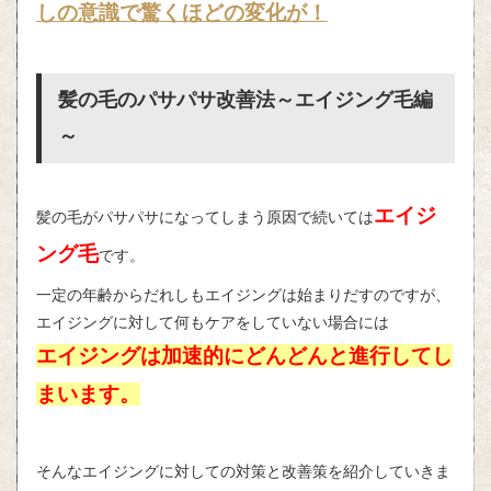
しの意識で驚くほどの変化が！
髪の毛のパサパサ改善法～エイジング毛編
～
エイジ
髪の毛がパサパサになってしまう原因で続いては
ング毛
です。
一定の年齢からだれしもエイジングは始まりだすのですが、
エイジングに対して何もケアをしていない場合には
エイジングは加速的にどんどんと進行してし
まいます。
そんなエイジングに対しての対策と改善策を紹介していきま