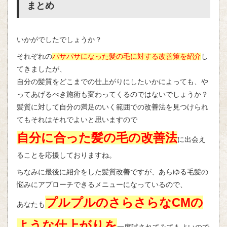
まとめ
いかがでしたでしょうか？
それぞれの
パサパサになった髪の毛に対する改善策を紹介
し
てきましたが、
自分の髪質をどこまでの仕上がりにしたいかによっても、や
ってあげるべき施術も変わってくるのではないでしょうか？
髪質に対して自分の満足のいく範囲での改善法を見つけられ
てもそれはそれでよいと思いますので
自分に合った髪の毛の改善法
に出会え
ることを応援しておりますね。
ちなみに最後に紹介をした髪質改善ですが、あらゆる毛髪の
悩みにアプローチできるメニューになっているので、
プルプルのさらさらなCMの
あなたも
ような仕上がりを