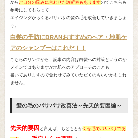
から
ご自分の悩みに合わせた診断表もあります
のでこちらも
参考にしてもらって
エイジングからくるパサパサの髪の毛を改善していきましょ
う。
白髪の予防にDRANおすすめのヘア・地肌ケ
アのシャンプーはこれだ！！
こちらのリンクから、記事の内容は白髪への対策というのが
メインではありますが地肌へのアプローチのことも
書いてありますので合わせてみていただくのもいいかもしれ
ません。
髪の毛のパサパサ改善法～先天的要因編～
先天的要因
と言えば、もともとが
くせ毛でパサパサであ