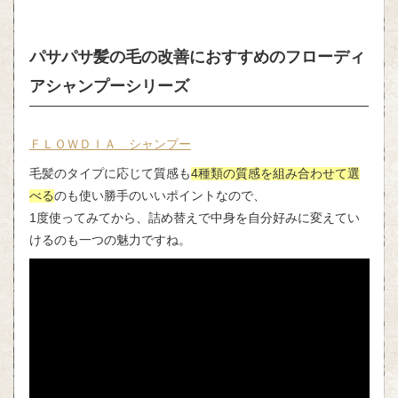
パサパサ髪の毛の改善におすすめのフローディ
アシャンプーシリーズ
ＦＬＯＷＤＩＡ シャンプー
毛髪のタイプに応じて質感も
4種類の質感を組み合わせて選
べる
のも使い勝手のいいポイントなので、
1度使ってみてから、詰め替えで中身を自分好みに変えてい
けるのも一つの魅力ですね。