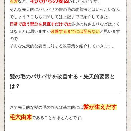
毛穴からの要因
る方
など、
がほとんどです。
そんな先天的にパサパサの髪の毛の改善法とはいったいなん
でしょう？こちらに関しては上記までで紹介してきた、
日常で扱う部分を見直すだけでは
多少のおさまりなどはよく
はなるとは思いますが
改善するまでには至らない
と思います
ので
そんな先天的な要因に対する改善策を紹介していきます。
髪の毛のパサパサを改善する・先天的要因と
は？
髪が生えだす
さて先天的な髪の毛の悩みは基本的には
毛穴由来
であることがほとんどです。