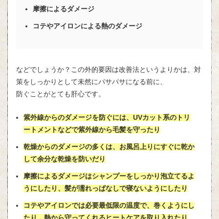
摩擦によるダメージ
コテやアイロンによる熱のダメージ
などでしょうか？この外的要因は改善法というよりかは、対
策をしっかりとして未然にパサパサになる前に、
防ぐことがとても肝心です。
紫外線からのダメージを防ぐには、UVカット系のトリ
ートメントなどで紫外線から毛髪を守ったり
乾燥からのダメージの多くは、お風呂上りにすぐに乾か
して余分な乾燥を防いだり
摩擦によるダメージはシャンプーをしっかり泡立てるよ
うにしたり、髪が濡れっぱなしで寝ないようにしたり
コテやアイロンでは必要最低限の温度で、巻くようにし
たり、熱から守ってくれるヒートケアを取り入れたり