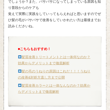
でしょうか？また、パサパサになってしまっている原因も知
り普段からのケアも
覚えて実際に実践をしていってもらえればと思いますのでぜ
ひ髪の毛がパサパサで改善をしていかれたい方は最後までお
読みくださいね。
■こちらもおすすめ！
髪質改善トリートメントとは一体何なのか？
効果からデメリットまで徹底解析
髪の毛のうねりの原因はこれだ！！！うねり
の改善
&
対処方直し方まで公開
髪質改善カラーとは一体なんなのか？効果か
らデメリットまで徹底解析