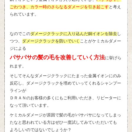
ごわつき、カラー時のさらなるダメージを引き起こす
と考え
られています。
なのでこの
ダメージクラックに入り込んだ銅イオンを除去
し
つつ、
ダメージクラックを防いでいく
ことがケミカルダメー
ジによる
パサパサの髪の毛を改善していく方法
に挙げら
れます。
そしてそんなダメージクラックにたまった金属イオンにのみ
反応し、ダメージクラックを埋めていってくれるシャンプー
ラインが
ＤＲＡＮのお客様の多くにもご利用いただき、リピーターに
なって頂いています。
ケミカルダメージが原因で髪の毛がパサパサになってしまっ
たなと思われている方はぜひ一度試してみていただいても
よろしいのではないでしょうか？