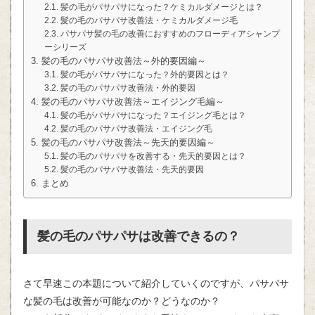
髪の毛がパサパサになった？ケミカルダメージとは？
髪の毛のパサパサ改善法・ケミカルダメージ毛
パサパサ髪の毛の改善におすすめのフローディアシャンプ
ーシリーズ
髪の毛のパサパサ改善法～外的要因編～
髪の毛がパサパサになった？外的要因とは？
髪の毛のパサパサ改善法・外的要因
髪の毛のパサパサ改善法～エイジング毛編～
髪の毛がパサパサになった？エイジング毛とは？
髪の毛のパサパサ改善法・エイジング毛
髪の毛のパサパサ改善法～先天的要因編～
髪の毛のパサパサを改善する・先天的要因とは？
髪の毛のパサパサ改善法・先天的要因
まとめ
髪の毛のパサパサは改善できるの？
さて早速この本題について紹介していくのですが、パサパサ
な髪の毛は改善が可能なのか？どうなのか？