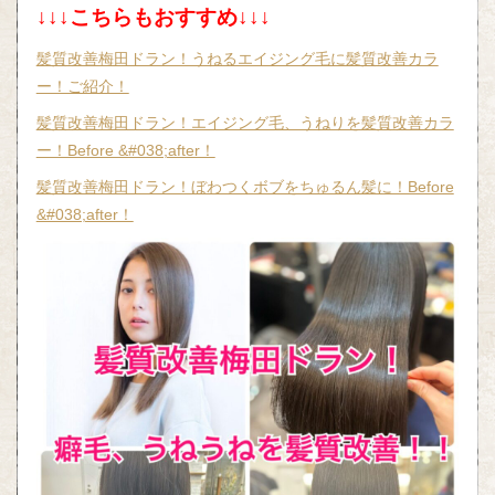
↓↓↓こちらもおすすめ↓↓↓
髪質改善梅田ドラン！うねるエイジング毛に髪質改善カラ
ー！ご紹介！
髪質改善梅田ドラン！エイジング毛、うねりを髪質改善カラ
ー！Before &#038;after！
髪質改善梅田ドラン！ぼわつくボブをちゅるん髪に！Before
&#038;after！