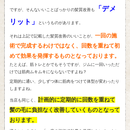
「デメ
ですが、そんないいことばっかりの髪質改善も
リット」
というものがあります。
一回の施
それは上記で記載した髪質改善のいいことが、
術で完成するわけではなく、回数を重ねて初
めて効果を発揮するものとなっております。
たとえば、筋トレとかでもそうですが、ジムに一回いっただ
けでは筋肉ムキムキにならないですよね？
定期的に通い、少しずつ体に筋肉をつけて体型が変わったり
しますよね。
計画的に定期的に回数を重ねて
当店も同じく、
髪の毛に負担なく改善していくものとなって
おります。