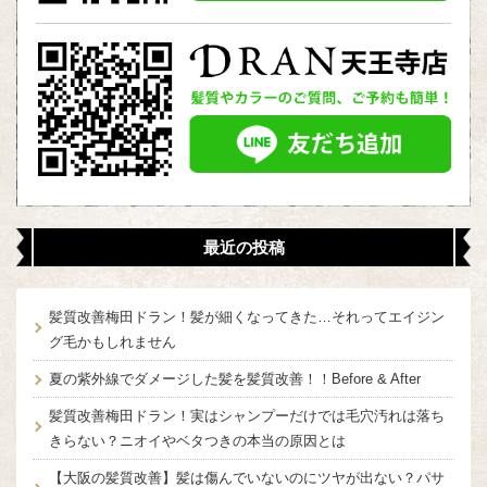
最近の投稿
髪質改善梅田ドラン！髪が細くなってきた…それってエイジン
グ毛かもしれません
夏の紫外線でダメージした髪を髪質改善！！Before & After
髪質改善梅田ドラン！実はシャンプーだけでは毛穴汚れは落ち
きらない？ニオイやベタつきの本当の原因とは
【大阪の髪質改善】髪は傷んでいないのにツヤが出ない？パサ