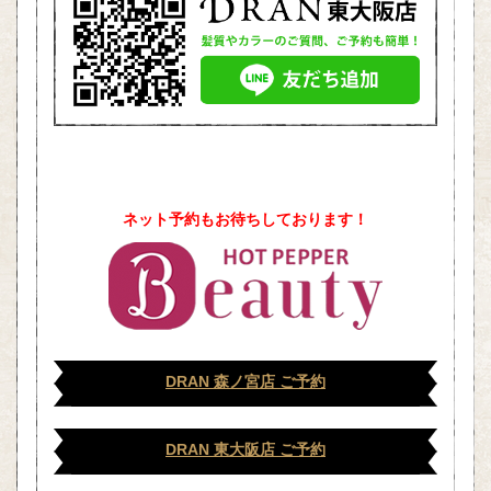
ネット予約もお待ちしております！
DRAN 森ノ宮店 ご予約
DRAN 東大阪店 ご予約