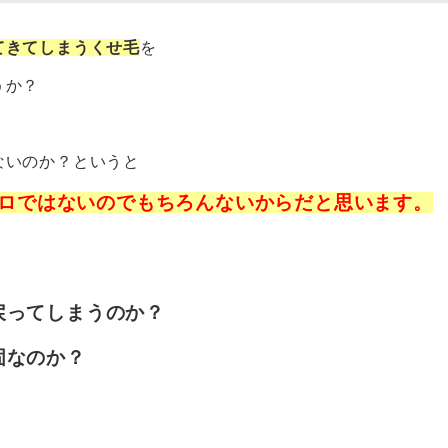
てきてしまうくせ毛
を
うか？
ないのか？というと
ロではないのでもちろんないからだと思います。
戻ってしまうのか？
固なのか？