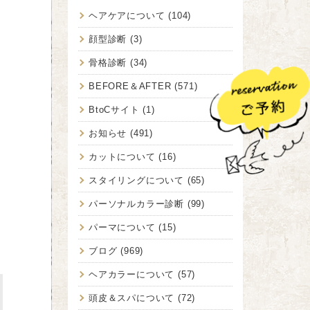
ヘアケアについて
(104)
顔型診断
(3)
骨格診断
(34)
BEFORE＆AFTER
(571)
BtoCサイト
(1)
お知らせ
(491)
カットについて
(16)
スタイリングについて
(65)
パーソナルカラー診断
(99)
パーマについて
(15)
ブログ
(969)
ヘアカラーについて
(57)
頭皮＆スパについて
(72)