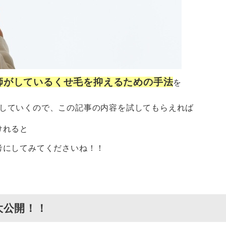
師がしているくせ毛を抑えるための手法
を
していくので、この記事の内容を試してもらえれば
けれると
考にしてみてくださいね！！
大公開！！