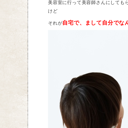
美容室に行って美容師さんにしても
けど
自宅で、まして自分でな
それが