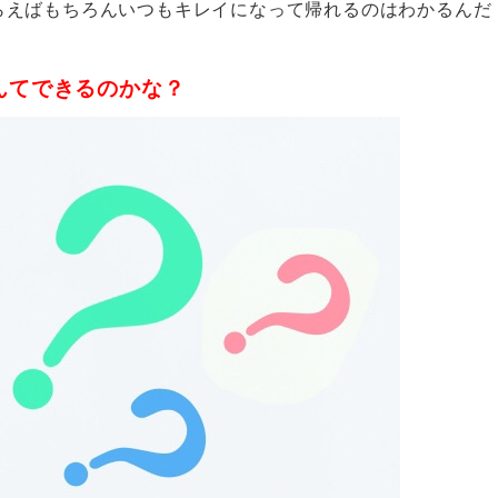
らえばもちろんいつもキレイになって帰れるのはわかるんだ
んてできるのかな？