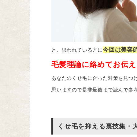
今回は美容
と、思われている方に
毛髪理論に絡めてお伝え
あなたのくせ毛に合った対策を見つ
思いますので是非最後まで読んで参
くせ毛を抑える裏技集・