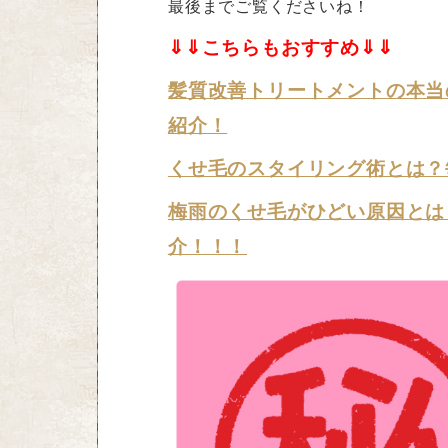
最後までご覧くださいね！
⇓⇓こちらもおすすめ⇓⇓
髪質改善トリートメントの本当
紹介！
くせ毛のスタイリング術とは？
梅雨のくせ毛がひどい原因とは
介！！！