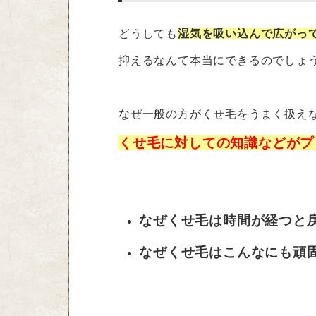
どうしても
湿気を吸い込んで広がっ
抑えるなんて本当にできるのでしょ
なぜ一般の方がくせ毛をうまく扱え
くせ毛に対しての知識などがプ
なぜくせ毛は時間が経つと
なぜくせ毛はこんなにも頑