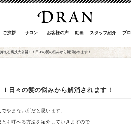
ご挨拶
サロン
お客様の声
動画
スタッフ紹介
ブロ
抑える裏技大公開！！日々の髪の悩みから解消されます！
！！日々の髪の悩みから解消されます！
んでやまない所だと思います。
技とも呼べる方法を紹介していきますので