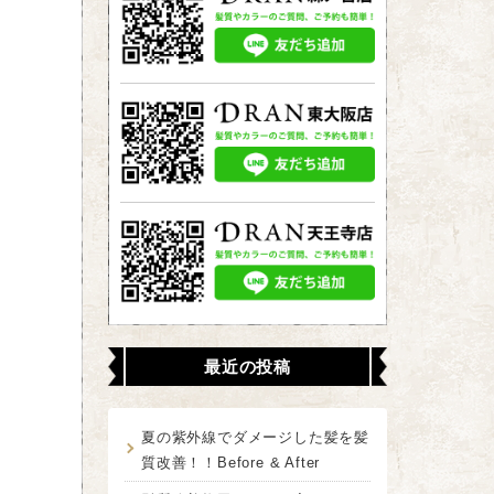
最近の投稿
夏の紫外線でダメージした髪を髪
質改善！！Before & After