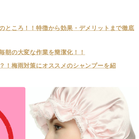
のところ！！特徴から効果・デメリットまで徹底
毎朝の大変な作業を簡潔化！！
？！梅雨対策にオススメのシャンプーを紹