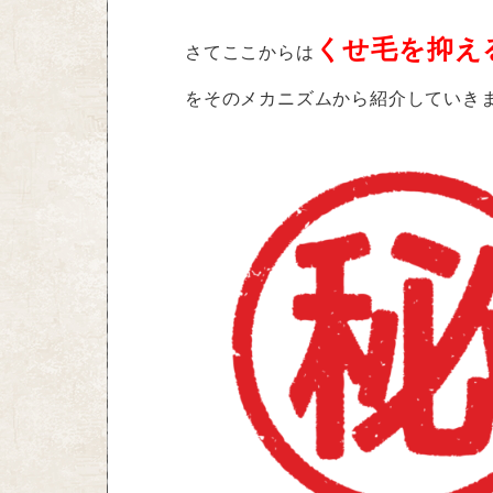
くせ毛を抑え
さてここからは
をそのメカニズムから紹介していき