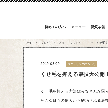
初めての方へ
メニュー
髪質改善
HOME
>
ブログ
>
スタイリングについて
>
くせ毛を
2019.03.09
スタイリングについて
くせ毛を抑える裏技大公開
くせ毛を抑える方法はみなさんが悩
そんな日々の悩みから解消される裏