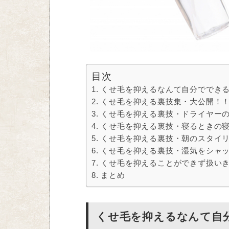
目次
くせ毛を抑えるなんて自分ででき
くせ毛を抑える裏技集・大公開！
くせ毛を抑える裏技・ドライヤー
くせ毛を抑える裏技・寝るときの
くせ毛を抑える裏技・朝のスタイ
くせ毛を抑える裏技・湿気をシャ
くせ毛を抑えることができず扱い
まとめ
くせ毛を抑えるなんて自